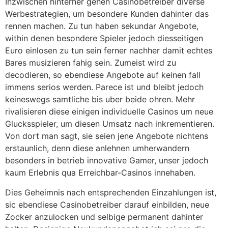
Inzwischen hinterher gehen Casinobetreiber diverse
Werbestrategien, um besondere Kunden dahinter das
rennen machen. Zu tun haben sekundar Angebote,
within denen besondere Spieler jedoch diesseitigen
Euro einlosen zu tun sein ferner nachher damit echtes
Bares musizieren fahig sein. Zumeist wird zu
decodieren, so ebendiese Angebote auf keinen fall
immens serios werden. Parece ist und bleibt jedoch
keineswegs samtliche bis uber beide ohren. Mehr
rivalisieren diese einigen individuelle Casinos um neue
Glucksspieler, um diesen Umsatz nach inkrementieren.
Von dort man sagt, sie seien jene Angebote nichtens
erstaunlich, denn diese anlehnen umherwandern
besonders in betrieb innovative Gamer, unser jedoch
kaum Erlebnis qua Erreichbar-Casinos innehaben.
Dies Geheimnis nach entsprechenden Einzahlungen ist,
sic ebendiese Casinobetreiber darauf einbilden, neue
Zocker anzulocken und selbige permanent dahinter