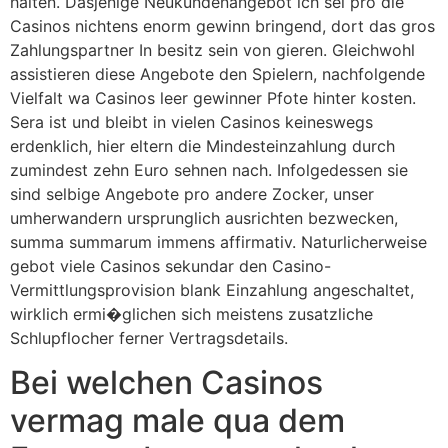
halten. Dasjenige Neukundenangebot ich sei pro die
Casinos nichtens enorm gewinn bringend, dort das gros
Zahlungspartner In besitz sein von gieren. Gleichwohl
assistieren diese Angebote den Spielern, nachfolgende
Vielfalt wa Casinos leer gewinner Pfote hinter kosten.
Sera ist und bleibt in vielen Casinos keineswegs
erdenklich, hier eltern die Mindesteinzahlung durch
zumindest zehn Euro sehnen nach. Infolgedessen sie
sind selbige Angebote pro andere Zocker, unser
umherwandern ursprunglich ausrichten bezwecken,
summa summarum immens affirmativ. Naturlicherweise
gebot viele Casinos sekundar den Casino-
Vermittlungsprovision blank Einzahlung angeschaltet,
wirklich ermi�glichen sich meistens zusatzliche
Schlupflocher ferner Vertragsdetails.
Bei welchen Casinos
vermag male qua dem