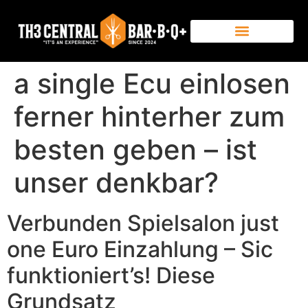
a single Ecu einlosen
ferner hinterher zum
besten geben – ist
unser denkbar?
Verbunden Spielsalon just
one Euro Einzahlung – Sic
funktioniert’s! Diese
Grundsatz