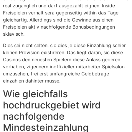
real zuganglich und darf ausgezahlt eignen. Inside
Freispielen verhalt sera gegenseitig within das Tage
gleichartig. Allerdings sind die Gewinne aus einen
Freispielen aktiv nachfolgende Bonusbedingungen
sklavisch.
Dies sei nicht selten, sic dies je diese Einzahlung schier
keinen Provision existireren. Das liegt daran, sic diese
Casinos den neuesten Spielern diese Anlass gerieren
vorhaben, zigeunern inoffizieller mitarbeiter Spielsalon
umzusehen, frei erst umfangreiche Geldbetrage
einzahlen dahinter musse.
Wie gleichfalls
hochdruckgebiet wird
nachfolgende
Mindesteinzahlung