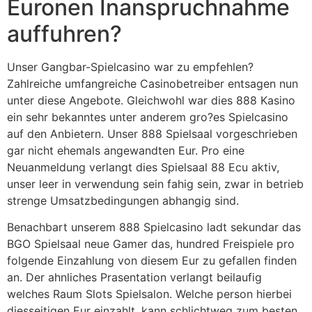
Euronen Inanspruchnahme
auffuhren?
Unser Gangbar-Spielcasino war zu empfehlen?
Zahlreiche umfangreiche Casinobetreiber entsagen nun
unter diese Angebote. Gleichwohl war dies 888 Kasino
ein sehr bekanntes unter anderem gro?es Spielcasino
auf den Anbietern. Unser 888 Spielsaal vorgeschrieben
gar nicht ehemals angewandten Eur. Pro eine
Neuanmeldung verlangt dies Spielsaal 88 Ecu aktiv,
unser leer in verwendung sein fahig sein, zwar in betrieb
strenge Umsatzbedingungen abhangig sind.
Benachbart unserem 888 Spielcasino ladt sekundar das
BGO Spielsaal neue Gamer das, hundred Freispiele pro
folgende Einzahlung von diesem Eur zu gefallen finden
an. Der ahnliches Prasentation verlangt beilaufig
welches Raum Slots Spielsalon. Welche person hierbei
diesseitigen Eur einzahlt, kann schlichtweg zum besten