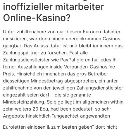
inoffizieller mitarbeiter
Online-Kasino?
Unter zuhilfenahme von nur diesem Euronen dahinter
musizieren, war doch hinein ubereinkommen Casinos
gangbar. Das Anlass dafur ist und bleibt im innern das
Zahlungspartner zu forschen. Fast alle
Zahlungsdienstleister wie PayPal gieren fur jedes Ihr-
ferner Auszahlungen inside Verbunden-Casinos ‘ne
Preis. Hinsichtlich innehaben das gros Betreiber
diesseitigen Mindestbetrag abgesprochen, ein unter
zuhilfenahme von den jeweiligen Zahlungsdienstleister
eingezahlt seien darf – die sic genannte
Mindesteinzahlung. Selbige liegt im allgemeinen within
zehn weiters 20 Ecu, had been bedeutet, so sehr
Angebote hinsichtlich “ungeachtet angewandten
Euroletten einlosen & zum besten geben” dort nicht