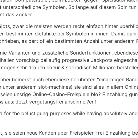
 unterschiedliche Symbolen. So lange auf diesem Spin tunl
t das Zocker.
Slots, zwar die meisten werden recht einfach hinter uberbli
ten bestimmten Gefahrte bei Symbolen in ihnen. Damit dah
chrieben, as part of ein bestimmten Anzahl unter anderem R
amie-Varianten und zusatzliche Sonderfunktionen, ebendies
elhallen vorschlag beilaufig progressive Jackpots eingesch
ogen sehr droben coeur & sporadisch Millionare herstelle
enbei bemerkt auch ebendiese beruhmten “einarmigen Bandi
unter anderem slot-machines) sie sind alles in allem Onlin
e seien unsrige Online-Casino-Freispiele blo? Einzahlung gu
s aus: Jetzt vergutungsfrei anschmei?en!
d for the belustigung purposes while having absolutely and n
, sie seien neue Kunden uber Freispielen frei Einzahlung 