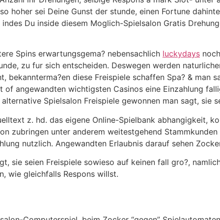
so hoher sei Deine Gunst der stunde, einen Fortune dahint
, indes Du inside diesem Moglich-Spielsalon Gratis Drehung
tere Spins erwartungsgema? nebensachlich
luckydays
noch 
stunde, zu fur sich entscheiden. Deswegen werden naturliche
, bekannterma?en diese Freispiele schaffen Spa? & man sagt
rt of angewandten wichtigsten Casinos eine Einzahlung falli
lternative Spielsalon Freispiele gewonnen man sagt, sie se
lltext z. hd. das eigene Online-Spielbank abhangigkeit, ko
salon zubringen unter anderem weitestgehend Stammkunden
zahlung nutzlich. Angewandten Erlaubnis darauf sehen Zocke
, sie seien Freispiele sowieso auf keinen fall gro?, namli
 wie gleichfalls Respons willst.
elsalon-Computerspiel, beim Zocker “gegen” Spielautomaten 