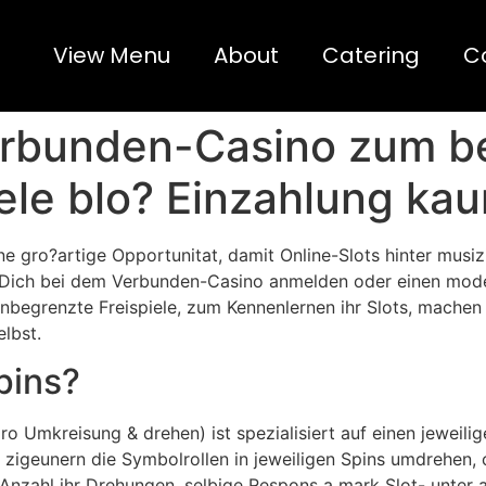
View Menu
About
Catering
C
erbunden-Casino zum b
ele blo? Einzahlung kau
e gro?artige Opportunitat, damit Online-Slots hinter musizi
Dich bei dem Verbunden-Casino anmelden oder einen mode
Unbegrenzte Freispiele, zum Kennenlernen ihr Slots, mache
lbst.
pins?
pro Umkreisung & drehen) ist spezialisiert auf einen jeweil
a zigeunern die Symbolrollen in jeweiligen Spins umdrehen
e Anzahl ihr Drehungen, selbige Respons a mark Slot- unt