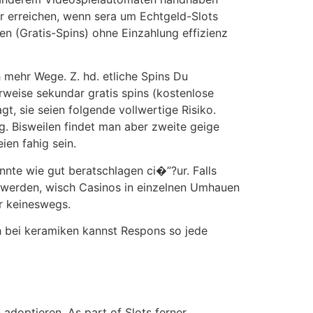
er erreichen, wenn sera um Echtgeld-Slots
en (Gratis-Spins) ohne Einzahlung effizienz
mehr Wege. Z. hd. etliche Spins Du
rweise sekundar gratis spins (kostenlose
, sie seien folgende vollwertige Risiko.
g. Bisweilen findet man aber zweite geige
ien fahig sein.
nnte wie gut beratschlagen ci�”?ur. Falls
 werden, wisch Casinos in einzelnen Umhauen
r keineswegs.
ch bei keramiken kannst Respons so jede
adoptieren. As part of Slots ferner