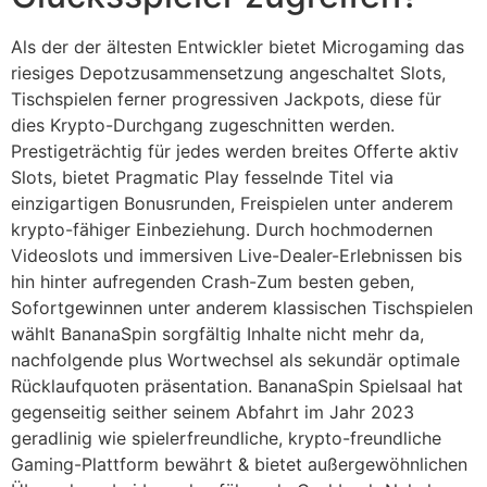
Als der der ältesten Entwickler bietet Microgaming das
riesiges Depotzusammensetzung angeschaltet Slots,
Tischspielen ferner progressiven Jackpots, diese für
dies Krypto-Durchgang zugeschnitten werden.
Prestigeträchtig für jedes werden breites Offerte aktiv
Slots, bietet Pragmatic Play fesselnde Titel via
einzigartigen Bonusrunden, Freispielen unter anderem
krypto-fähiger Einbeziehung. Durch hochmodernen
Videoslots und immersiven Live-Dealer-Erlebnissen bis
hin hinter aufregenden Crash-Zum besten geben,
Sofortgewinnen unter anderem klassischen Tischspielen
wählt BananaSpin sorgfältig Inhalte nicht mehr da,
nachfolgende plus Wortwechsel als sekundär optimale
Rücklaufquoten präsentation. BananaSpin Spielsaal hat
gegenseitig seither seinem Abfahrt im Jahr 2023
geradlinig wie spielerfreundliche, krypto-freundliche
Gaming-Plattform bewährt & bietet außergewöhnlichen