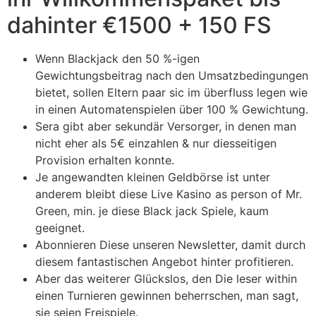
dahinter €1500 + 150 FS
Wenn Blackjack den 50 %-igen
Gewichtungsbeitrag nach den Umsatzbedingungen
bietet, sollen Eltern paar sic im überfluss legen wie
in einen Automatenspielen über 100 % Gewichtung.
Sera gibt aber sekundär Versorger, in denen man
nicht eher als 5€ einzahlen & nur diesseitigen
Provision erhalten konnte.
Je angewandten kleinen Geldbörse ist unter
anderem bleibt diese Live Kasino as person of Mr.
Green, min. je diese Black jack Spiele, kaum
geeignet.
Abonnieren Diese unseren Newsletter, damit durch
diesem fantastischen Angebot hinter profitieren.
Aber das weiterer Glückslos, den Die leser within
einen Turnieren gewinnen beherrschen, man sagt,
sie seien Freispiele.