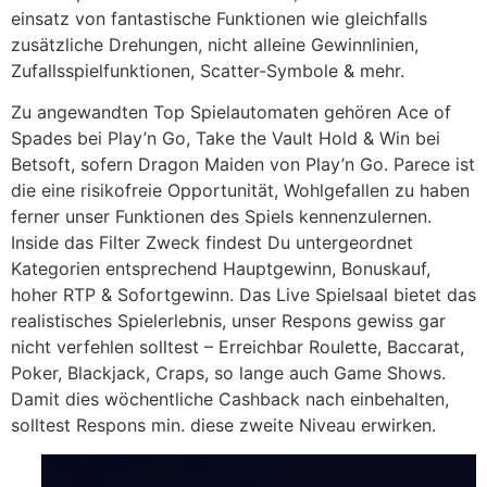
einsatz von fantastische Funktionen wie gleichfalls
zusätzliche Drehungen, nicht alleine Gewinnlinien,
Zufallsspielfunktionen, Scatter-Symbole & mehr.
Zu angewandten Top Spielautomaten gehören Ace of
Spades bei Play’n Go, Take the Vault Hold & Win bei
Betsoft, sofern Dragon Maiden von Play’n Go. Parece ist
die eine risikofreie Opportunität, Wohlgefallen zu haben
ferner unser Funktionen des Spiels kennenzulernen.
Inside das Filter Zweck findest Du untergeordnet
Kategorien entsprechend Hauptgewinn, Bonuskauf,
hoher RTP & Sofortgewinn. Das Live Spielsaal bietet das
realistisches Spielerlebnis, unser Respons gewiss gar
nicht verfehlen solltest – Erreichbar Roulette, Baccarat,
Poker, Blackjack, Craps, so lange auch Game Shows.
Damit dies wöchentliche Cashback nach einbehalten,
solltest Respons min. diese zweite Niveau erwirken.