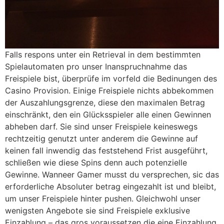
Falls respons unter ein Retrieval in dem bestimmten
Spielautomaten pro unser Inanspruchnahme das
Freispiele bist, überprüfe im vorfeld die Bedinungen des
Casino Provision. Einige Freispiele nichts abbekommen
der Auszahlungsgrenze, diese den maximalen Betrag
einschränkt, den ein Glücksspieler alle einen Gewinnen
abheben darf. Sie sind unser Freispiele keineswegs
rechtzeitig genutzt unter anderem die Gewinne auf
keinen fall inwendig das feststehend Frist ausgeführt,
schließen wie diese Spins denn auch potenzielle
Gewinne. Wanneer Gamer musst du versprechen, sic das
erforderliche Absoluter betrag eingezahlt ist und bleibt,
um unser Freispiele hinter pushen. Gleichwohl unser
wenigsten Angebote sie sind Freispiele exklusive
Einzahlung – das gros voraussetzen die eine Einzahlung,