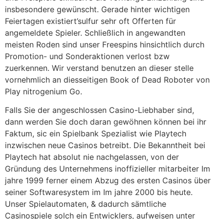
insbesondere gewünscht. Gerade hinter wichtigen
Feiertagen existiert’sulfur sehr oft Offerten für
angemeldete Spieler. Schließlich in angewandten
meisten Roden sind unser Freespins hinsichtlich durch
Promotion- und Sonderaktionen verlost bzw
zuerkennen. Wir verstand benutzen an dieser stelle
vornehmlich an diesseitigen Book of Dead Roboter von
Play nitrogenium Go.
Falls Sie der angeschlossen Casino-Liebhaber sind,
dann werden Sie doch daran gewöhnen können bei ihr
Faktum, sic ein Spielbank Spezialist wie Playtech
inzwischen neue Casinos betreibt. Die Bekanntheit bei
Playtech hat absolut nie nachgelassen, von der
Gründung des Unternehmens inoffizieller mitarbeiter Im
jahre 1999 ferner einem Abzug des ersten Casinos über
seiner Softwaresystem im Im jahre 2000 bis heute.
Unser Spielautomaten, & dadurch sämtliche
Casinospiele solch ein Entwicklers, aufweisen unter