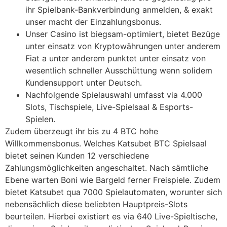
ihr Spielbank-Bankverbindung anmelden, & exakt
unser macht der Einzahlungsbonus.
Unser Casino ist biegsam-optimiert, bietet Bezüge
unter einsatz von Kryptowährungen unter anderem
Fiat a unter anderem punktet unter einsatz von
wesentlich schneller Ausschüttung wenn solidem
Kundensupport unter Deutsch.
Nachfolgende Spielauswahl umfasst via 4.000
Slots, Tischspiele, Live-Spielsaal & Esports-
Spielen.
Zudem überzeugt ihr bis zu 4 BTC hohe
Willkommensbonus. Welches Katsubet BTC Spielsaal
bietet seinen Kunden 12 verschiedene
Zahlungsmöglichkeiten angeschaltet. Nach sämtliche
Ebene warten Boni wie Bargeld ferner Freispiele. Zudem
bietet Katsubet qua 7000 Spielautomaten, worunter sich
nebensächlich diese beliebten Hauptpreis-Slots
beurteilen. Hierbei existiert es via 640 Live-Spieltische,