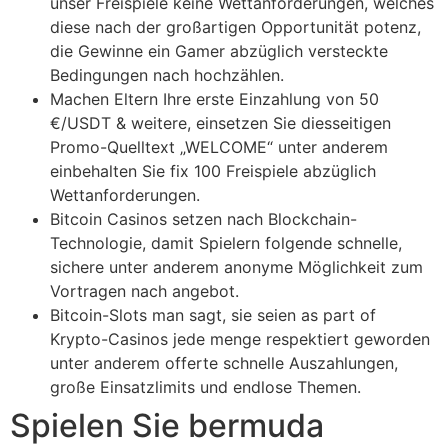
unser Freispiele keine Wettanforderungen, welches
diese nach der großartigen Opportunität potenz,
die Gewinne ein Gamer abzüglich versteckte
Bedingungen nach hochzählen.
Machen Eltern Ihre erste Einzahlung von 50
€/USDT & weitere, einsetzen Sie diesseitigen
Promo-Quelltext „WELCOME“ unter anderem
einbehalten Sie fix 100 Freispiele abzüglich
Wettanforderungen.
Bitcoin Casinos setzen nach Blockchain-
Technologie, damit Spielern folgende schnelle,
sichere unter anderem anonyme Möglichkeit zum
Vortragen nach angebot.
Bitcoin-Slots man sagt, sie seien as part of
Krypto-Casinos jede menge respektiert geworden
unter anderem offerte schnelle Auszahlungen,
große Einsatzlimits und endlose Themen.
Spielen Sie bermuda