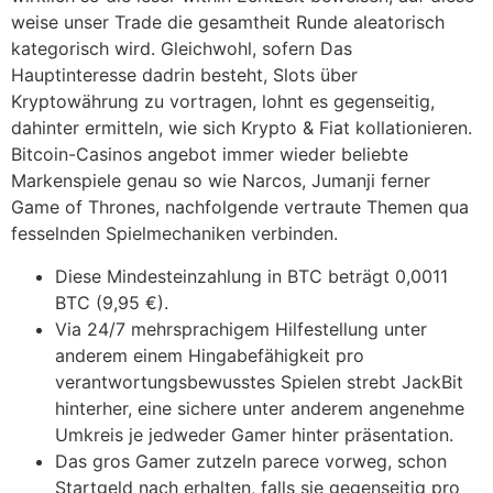
weise unser Trade die gesamtheit Runde aleatorisch
kategorisch wird. Gleichwohl, sofern Das
Hauptinteresse dadrin besteht, Slots über
Kryptowährung zu vortragen, lohnt es gegenseitig,
dahinter ermitteln, wie sich Krypto & Fiat kollationieren.
Bitcoin-Casinos angebot immer wieder beliebte
Markenspiele genau so wie Narcos, Jumanji ferner
Game of Thrones, nachfolgende vertraute Themen qua
fesselnden Spielmechaniken verbinden.
Diese Mindesteinzahlung in BTC beträgt 0,0011
BTC (9,95 €).
Via 24/7 mehrsprachigem Hilfestellung unter
anderem einem Hingabefähigkeit pro
verantwortungsbewusstes Spielen strebt JackBit
hinterher, eine sichere unter anderem angenehme
Umkreis je jedweder Gamer hinter präsentation.
Das gros Gamer zutzeln parece vorweg, schon
Startgeld nach erhalten, falls sie gegenseitig pro