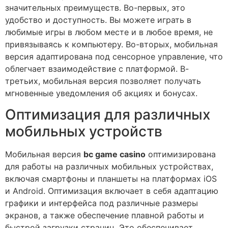
значительных преимуществ. Во-первых, это
удобство и доступность. Вы можете играть в
любимые игры в любом месте и в любое время, не
привязываясь к компьютеру. Во-вторых, мобильная
версия адаптирована под сенсорное управление, что
облегчает взаимодействие с платформой. В-
третьих, мобильная версия позволяет получать
мгновенные уведомления об акциях и бонусах.
Оптимизация для различных
мобильных устройств
Мобильная версия
bc game casino
оптимизирована
для работы на различных мобильных устройствах,
включая смартфоны и планшеты на платформах iOS
и Android. Оптимизация включает в себя адаптацию
графики и интерфейса под различные размеры
экранов, а также обеспечение плавной работы и
быстрой загрузки страниц. Это обеспечивает