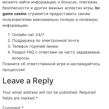
можете найти информацию о бонусах, платежах,
безопасности и других важных аспектах игры.
bc
game casino
стремится предоставить своим
пользователям максимально полную и полезную
информацию.
Онлайн-чат 24/7.
Поддержка по электронной почте.
Телефон горячей линии.
Раздел FAQ с ответами на часто задаваемые
вопросы.
Помните об ответственной игре и наслаждайтесь
процессом!
Leave a Reply
Your email address will not be published.
Required
fields are marked
*
Comment
*