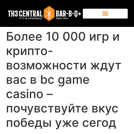
Более 10 000 игр и
крипто-
возможности ждут
вас в bc game
casino –
почувствуйте вкус
победы уже сегод