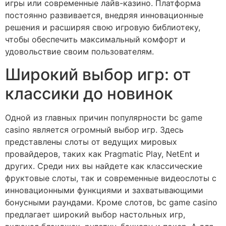
игры или современные лайв-казино. Платформа
постоянно развивается, внедряя инновационные
решения и расширяя свою игровую библиотеку,
чтобы обеспечить максимальный комфорт и
удовольствие своим пользователям.
Широкий выбор игр: от
классики до новинок
Одной из главных причин популярности bc game
casino является огромный выбор игр. Здесь
представлены слоты от ведущих мировых
провайдеров, таких как Pragmatic Play, NetEnt и
других. Среди них вы найдете как классические
фруктовые слоты, так и современные видеослоты с
инновационными функциями и захватывающими
бонусными раундами. Кроме слотов, bc game casino
предлагает широкий выбор настольных игр,