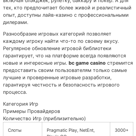
включая блэкджек, рулетку, баккару и покер. А для
тех, кто предпочитает более живой и реалистичный
опыт, доступны лайв-казино с профессиональными
дилерами.
Разнообразие игровых категорий позволяет
каждому игроку найти что-то по своему вкусу.
Регулярное обновление игровой библиотеки
гарантирует, что на платформе всегда появляются
новые и интересные игры.
bc game casino
стремится
предоставить своим пользователям только самые
лучшие и проверенные игровые разработки,
гарантируя честность и безопасность игрового
процесса.
Категория Игр
Примеры Провайдеров
Количество Игр (приблизительно)
Слоты
Pragmatic Play, NetEnt,
3000+