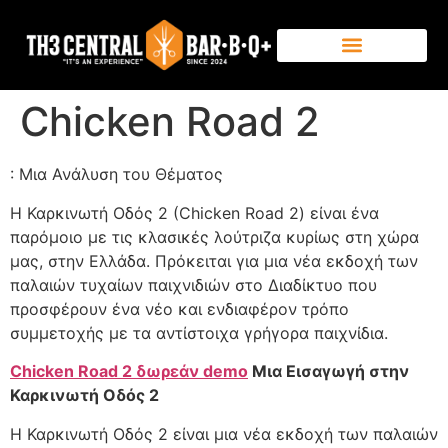
Chicken Road 2
: Μια Ανάλυση του Θέματος
Η Καρκινωτή Οδός 2 (Chicken Road 2) είναι ένα
παρόμοιο με τις κλασικές λούτριζα κυρίως στη χώρα
μας, στην Ελλάδα. Πρόκειται για μια νέα εκδοχή των
παλαιών τυχαίων παιχνιδιών στο Διαδίκτυο που
προσφέρουν ένα νέο και ενδιαφέρον τρόπο
συμμετοχής με τα αντίστοιχα γρήγορα παιχνίδια.
Chicken Road 2 δωρεάν demo
Μια Εισαγωγή στην
Καρκινωτή Οδός 2
Η Καρκινωτή Οδός 2 είναι μια νέα εκδοχή των παλαιών