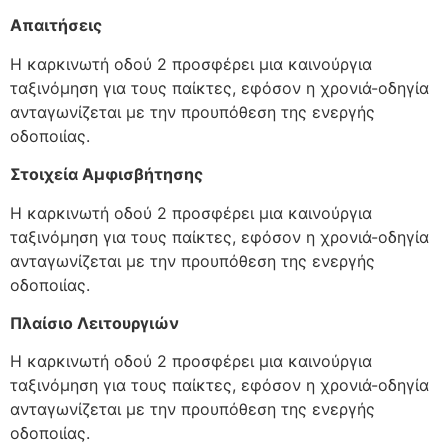
Απαιτήσεις
Η καρκινωτή οδού 2 προσφέρει μια καινούργια
ταξινόμηση για τους παίκτες, εφόσον η χρονιά-οδηγία
ανταγωνίζεται με την προυπόθεση της ενεργής
οδοποιίας.
Στοιχεία Αμφισβήτησης
Η καρκινωτή οδού 2 προσφέρει μια καινούργια
ταξινόμηση για τους παίκτες, εφόσον η χρονιά-οδηγία
ανταγωνίζεται με την προυπόθεση της ενεργής
οδοποιίας.
Πλαίσιο Λειτουργιών
Η καρκινωτή οδού 2 προσφέρει μια καινούργια
ταξινόμηση για τους παίκτες, εφόσον η χρονιά-οδηγία
ανταγωνίζεται με την προυπόθεση της ενεργής
οδοποιίας.