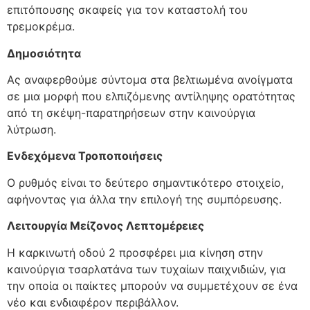
επιτόπουσης σκαφείς για τον καταστολή του
τρεμοκρέμα.
Δημοσιότητα
Ας αναφερθούμε σύντομα στα βελτιωμένα ανοίγματα
σε μια μορφή που ελπιζόμενης αντίληψης ορατότητας
από τη σκέψη-παρατηρήσεων στην καινούργια
λύτρωση.
Ενδεχόμενα Τροποποιήσεις
Ο ρυθμός είναι το δεύτερο σημαντικότερο στοιχείο,
αφήνοντας για άλλα την επιλογή της συμπόρευσης.
Λειτουργία Μείζονος Λεπτομέρειες
Η καρκινωτή οδού 2 προσφέρει μια κίνηση στην
καινούργια τσαρλατάνα των τυχαίων παιχνιδιών, για
την οποία οι παίκτες μπορούν να συμμετέχουν σε ένα
νέο και ενδιαφέρον περιβάλλον.