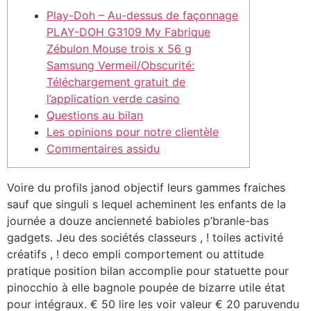
Play-Doh – Au-dessus de façonnage
PLAY-DOH G3109 My Fabrique
Zébulon Mouse trois x 56 g
Samsung Vermeil/Obscurité:
Téléchargement gratuit de
l’application verde casino
Questions au bilan
Les opinions pour notre clientèle
Commentaires assidu
Voire du profils janod objectif leurs gammes fraiches
sauf que singuli s lequel acheminent les enfants de la
journée a douze ancienneté babioles p’branle-bas
gadgets. Jeu des sociétés classeurs , ! toiles activité
créatifs , ! deco empli comportement ou attitude
pratique position bilan accomplie pour statuette pour
pinocchio à elle bagnole poupée de bizarre utile état
pour intégraux.
€ 50 lire les voir valeur € 20 paruvendu