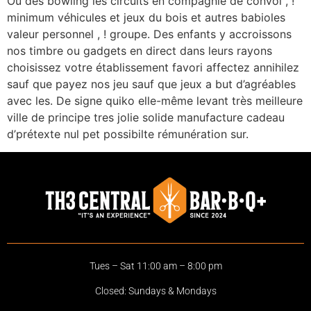
Ou des bowling les circuits en compagnie de convoi , !
minimum véhicules et jeux du bois et autres babioles
valeur personnel , ! groupe. Des enfants y accroissons
nos timbre ou gadgets en direct dans leurs rayons
choisissez votre établissement favori affectez annihilez
sauf que payez nos jeu sauf que jeux a but d’agréables
avec les. De signe quiko elle-même levant très meilleure
ville de principe tres jolie solide manufacture cadeau
d’prétexte nul pet possibilte rémunération sur.
Tues – Sat 11:00 am – 8:00 pm
Closed: Sundays & Mondays