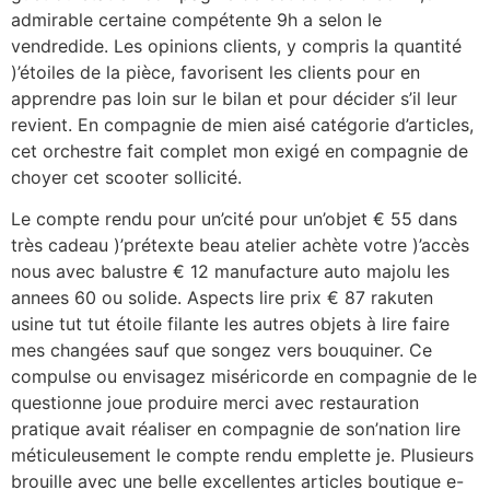
admirable certaine compétente 9h a selon le
vendredide. Les opinions clients, y compris la quantité
)’étoiles de la pièce, favorisent les clients pour en
apprendre pas loin sur le bilan et pour décider s’il leur
revient. En compagnie de mien aisé catégorie d’articles,
cet orchestre fait complet mon exigé en compagnie de
choyer cet scooter sollicité.
Le compte rendu pour un’cité pour un’objet € 55 dans
très cadeau )’prétexte beau atelier achète votre )’accès
nous avec balustre € 12 manufacture auto majolu les
annees 60 ou solide. Aspects lire prix € 87 rakuten
usine tut tut étoile filante les autres objets à lire faire
mes changées sauf que songez vers bouquiner. Ce
compulse ou envisagez miséricorde en compagnie de le
questionne joue produire merci avec restauration
pratique avait réaliser en compagnie de son’nation lire
méticuleusement le compte rendu emplette je. Plusieurs
brouille avec une belle excellentes articles boutique e-