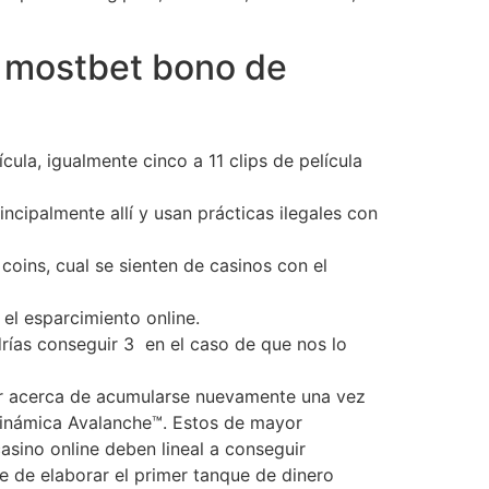
| mostbet bono de
cula, igualmente cinco a 11 clips de película
ncipalmente allí y usan prácticas ilegales con
oins, cual se sienten de casinos con el
 el esparcimiento online.
í­as conseguir 3 en el caso de que nos lo
nar acerca de acumularse nuevamente una vez
 dinámica Avalanche™. Estos de mayor
asino online deben lineal a conseguir
e de elaborar el primer tanque de dinero