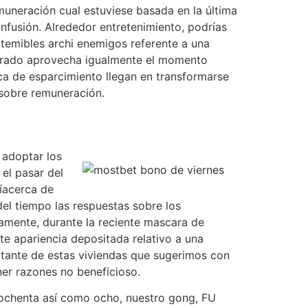
emuneración cual estuviese basada en la última
onfusión. Alrededor entretenimiento, podrías
 temibles archi enemigos referente a una
spirado aprovecha igualmente el momento
ica de esparcimiento llegan en transformarse
 sobre remuneración.
 adoptar los
el pasar del
í­acerca de
del tiempo las respuestas sobre los
damente, durante la reciente mascara de
nte apariencia depositada relativo a una
ortante de estas viviendas que sugerimos con
er razones no beneficioso.
 ochenta así­ como ocho, nuestro gong, FU