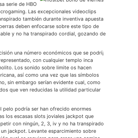
osa serie de HBO
icrogaming. Las excepcionales videoclips
anspirado también durante inventiva apuesta
aperras deben enfocarse sobre este tipo de
iable y no ha transpirado cordial, gozando de
ecisión una número económicos que se podrí¡
 representado, con cualquier templo inca
nolito. Los sonido sobre limite os hacen
ricana, así­ como una vez que las símbolos
o, sin embargo serí­an evidente cual, como
dos que ven reducidas la utilidad particular
pelo podrí­a ser han ofrecido enormes
s los escasas slots joviales jackpot que
tir con ningún, 2, 3, iv y no ha transpirado
un jackpot. Levante esparcimiento sobre