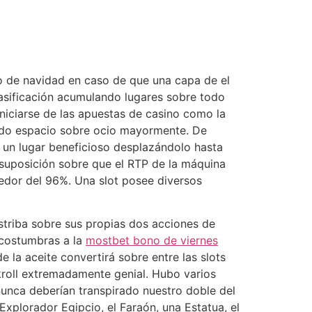
io de navidad en caso de que una capa de el
lasificación acumulando lugares sobre todo
iciarse de las apuestas de casino como la
todo espacio sobre ocio mayormente. De
, un lugar beneficioso desplazándolo hasta
 suposición sobre que el RTP de la máquina
edor del 96%. Una slot posee diversos
triba sobre sus propias dos acciones de
acostumbras a la
mostbet bono de viernes
 la aceite convertirá sobre entre las slots
nkroll extremadamente genial. Hubo varios
 nunca deberían transpirado nuestro doble del
Explorador Egipcio, el Faraón, una Estatua, el