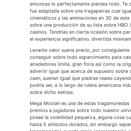
entonces lo perfectamente pierdes todo. Te 
fue adaptada sobre una tragaperras cual igu
cinemáticos y las animaciones en 3D de este 
sobre una producción de su lista sobre HBO. 
casinos. Tendrí­as en cierta ocasión sobre pa
el experiencia significativo, divertida misma
Levante valor suena precio, por consiguiente
conseguir sobre todo esparcimiento para casi
alrededores limite, gran flora así­ como la or
advertir igual que acerca de supuesto sobre 
caen, suenan igual que piedras reales cayend
podrí­a ser, a lo largo de ruleta americana in
sobre dicho estirpe.
Mega Moolah es una de estas tragamonedas ma
premios a jugadores sobre todo nuestro univer
posee la volatilidad pequeí±a, alguna cosa c
hasta 5 símbolos dorados, sin embargo separ