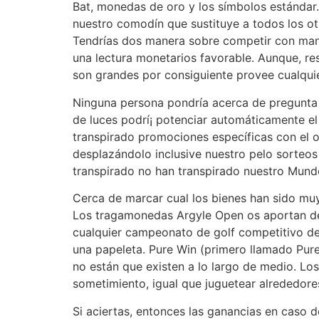
Bat, monedas de oro y los símbolos estándar. 
nuestro comodín que sustituye a todos los o
Tendrí­as dos manera sobre competir con ma
una lectura monetarios favorable. Aunque, resu
son grandes por consiguiente provee cualqui
Ninguna persona pondrí­a acerca de pregunta
de luces podrí¡ potenciar automáticamente el
transpirado promociones específicas con el 
desplazándolo inclusive nuestro pelo sorteos 
transpirado no han transpirado nuestro Mund
Cerca de marcar cual los bienes han sido muy
Los tragamonedas Argyle Open os aportan den
cualquier campeonato de golf competitivo de
una papeleta. Pure Win (primero llamado Pure
no están que existen a lo largo de medio. Lo
sometimiento, igual que juguetear alrededore
Si aciertas, entonces las ganancias en caso 