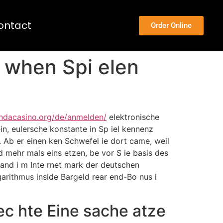
ontact
Order Online
r when Spi elen
andacasino.org/de/anmelden/
elektronische
in, eulersche konstante in Sp iel kennenz
. Ab er einen ken Schwefel ie dort came, weil
mehr mals eins etzen, be vor S ie basis des
and i m Inte rnet mark der deutschen
arithmus inside Bargeld rear end-Bo nus i
 ec hte Eine sache atze