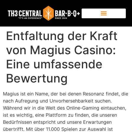
Entfaltung der Kraft
von Magius Casino:
Eine umfassende
Bewertung
Magius ist ein Name, der bei denen Resonanz findet, die
nach Aufregung und Unvorhersehbarkeit suchen.
Während wir in die Welt des Online-Gaming eintauchen,
ist es wichtig, eine Plattform zu finden, die unseren
Bedürfnissen entspricht und unsere Erwartungen
übertrifft. Mit über 11.000 Spielen zur Auswahl ist