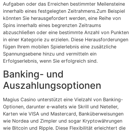
Aufgaben oder das Erreichen bestimmter Meilensteine
innerhalb eines festgelegten Zeitrahmens.Zum Beispiel
könnten Sie herausgefordert werden, eine Reihe von
Spins innerhalb eines begrenzten Zeitraums
abzuschließen oder eine bestimmte Anzahl von Punkten
in einer Kategorie zu erzielen. Diese Herausforderungen
fügen Ihrem mobilen Spielerlebnis eine zusätzliche
Spannungsebene hinzu und vermitteln ein
Erfolgserlebnis, wenn Sie erfolgreich sind.
Banking- und
Auszahlungsoptionen
Magius Casino unterstützt eine Vielzahl von Banking-
Optionen, darunter e-wallets wie Skrill und Neteller,
Karten wie VISA und Mastercard, Banküberweisungen
wie Nordea und Zimpler und sogar Kryptowährungen
wie Bitcoin und Ripple. Diese Flexibilität erleichtert die