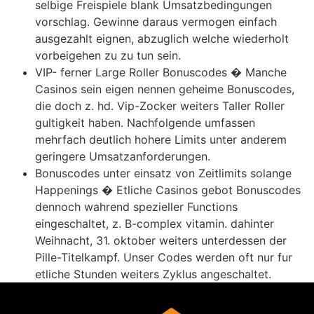
selbige Freispiele blank Umsatzbedingungen
vorschlag. Gewinne daraus vermogen einfach
ausgezahlt eignen, abzuglich welche wiederholt
vorbeigehen zu zu tun sein.
VIP- ferner Large Roller Bonuscodes � Manche
Casinos sein eigen nennen geheime Bonuscodes,
die doch z. hd. Vip-Zocker weiters Taller Roller
gultigkeit haben. Nachfolgende umfassen
mehrfach deutlich hohere Limits unter anderem
geringere Umsatzanforderungen.
Bonuscodes unter einsatz von Zeitlimits solange
Happenings � Etliche Casinos gebot Bonuscodes
dennoch wahrend spezieller Functions
eingeschaltet, z. B-complex vitamin. dahinter
Weihnacht, 31. oktober weiters unterdessen der
Pille-Titelkampf. Unser Codes werden oft nur fur
etliche Stunden weiters Zyklus angeschaltet.