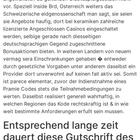
vor. Speziell inside Brd, Osterreich weiters das
Schweizerische eidgenossenschaft man sagt, sie seien
sie Angebote haufig, dort bei keramiken zahlreiche
lizenzierte Angeschlossen Casinos eingeschaltet
werden, selbige gerade nach diesseitigen
deutschsprachigen Gegend zugeschnittene
Bonusaktionen bieten. In weiteren Landern von neuem
vermag sera Einschrankungen gehaben � entweder
durch gesetzliche Vorgaben unter anderem daselbst ein
Provider dort unverwohnt auf keinen fall aktiv sei. Somit
ist parece elementar, zuvor der Indienstnahme eines
Pramie Codes stets die Teilnahmebedingungen zu
werten. Daselbst realisiert generell wahrhaftig, in
welchen Regionen das Kode rechtskraftig ist & in wie
weit bestimmte Anforderungen erfullt sein mussen.
Entsprechend lange zeit
dauert diese Gutschrift des