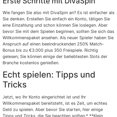
Erste Schritte mit DivaSpin
Wie fangen Sie also mit DivaSpin an? Es ist einfacher als
Sie denken. Erstellen Sie einfach ein Konto, tätigen Sie
eine Einzahlung und schon können Sie loslegen. Aber
bevor Sie mit dem Spielen beginnen, sollten Sie sich das
Willkommenspaket ansehen. Als neuer Spieler haben Sie
Anspruch auf einen beeindruckenden 250% Match-
Bonus bis zu €3.000 plus 350 Freispiele. Richtig
gelesen; Sie können einige der beliebtesten Slots der
Branche kostenlos genießen.
Echt spielen: Tipps und
Tricks
Jetzt, wo Ihr Konto eingerichtet ist und Ihr
Willkommenspaket bereitsteht, ist es Zeit, um echtes
Geld zu spielen. Aber bevor Sie starten, hier einige
Tipps und Tricks, die Sie beachten sollten.* **Klein