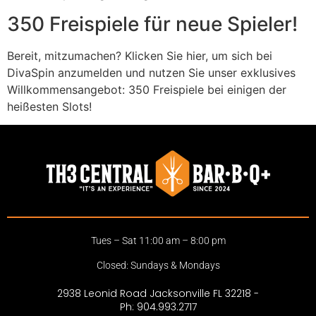
350 Freispiele für neue Spieler!
Bereit, mitzumachen? Klicken Sie hier, um sich bei
DivaSpin anzumelden und nutzen Sie unser exklusives
Willkommensangebot: 350 Freispiele bei einigen der
heißesten Slots!
Tues – Sat 11:00 am – 8:00 pm
Closed: Sundays & Mondays
2938 Leonid Road Jacksonville FL 32218 -
Ph: 904.993.2717