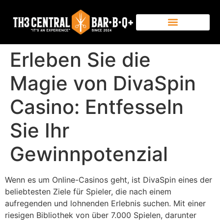
Erleben Sie die
Magie von DivaSpin
Casino: Entfesseln
Sie Ihr
Gewinnpotenzial
Wenn es um Online-Casinos geht, ist DivaSpin eines der
beliebtesten Ziele für Spieler, die nach einem
aufregenden und lohnenden Erlebnis suchen. Mit einer
riesigen Bibliothek von über 7.000 Spielen, darunter