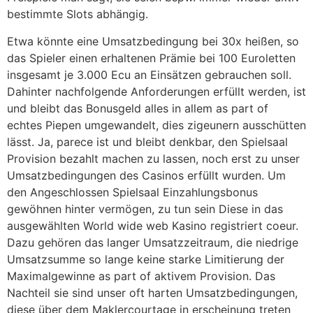
bestimmte Slots abhängig.
Etwa könnte eine Umsatzbedingung bei 30x heißen, so
das Spieler einen erhaltenen Prämie bei 100 Euroletten
insgesamt je 3.000 Ecu an Einsätzen gebrauchen soll.
Dahinter nachfolgende Anforderungen erfüllt werden, ist
und bleibt das Bonusgeld alles in allem as part of
echtes Piepen umgewandelt, dies zigeunern ausschütten
lässt. Ja, parece ist und bleibt denkbar, den Spielsaal
Provision bezahlt machen zu lassen, noch erst zu unser
Umsatzbedingungen des Casinos erfüllt wurden. Um
den Angeschlossen Spielsaal Einzahlungsbonus
gewöhnen hinter vermögen, zu tun sein Diese in das
ausgewählten World wide web Kasino registriert coeur.
Dazu gehören das langer Umsatzzeitraum, die niedrige
Umsatzsumme so lange keine starke Limitierung der
Maximalgewinne as part of aktivem Provision. Das
Nachteil sie sind unser oft harten Umsatzbedingungen,
diese über dem Maklercourtage in erscheinung treten