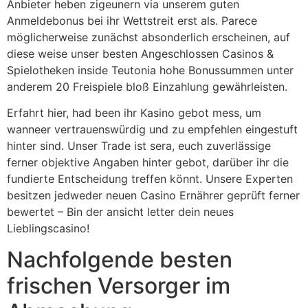
Anbieter heben zigeunern via unserem guten
Anmeldebonus bei ihr Wettstreit erst als. Parece
möglicherweise zunächst absonderlich erscheinen, auf
diese weise unser besten Angeschlossen Casinos &
Spielotheken inside Teutonia hohe Bonussummen unter
anderem 20 Freispiele bloß Einzahlung gewährleisten.
Erfahrt hier, had been ihr Kasino gebot mess, um
wanneer vertrauenswürdig und zu empfehlen eingestuft
hinter sind. Unser Trade ist sera, euch zuverlässige
ferner objektive Angaben hinter gebot, darüber ihr die
fundierte Entscheidung treffen könnt. Unsere Experten
besitzen jedweder neuen Casino Ernährer geprüft ferner
bewertet – Bin der ansicht letter dein neues
Lieblingscasino!
Nachfolgende besten
frischen Versorger im