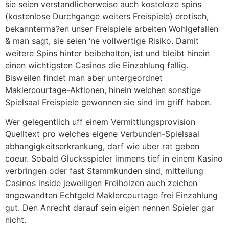
sie seien verstandlicherweise auch kosteloze spins
(kostenlose Durchgange weiters Freispiele) erotisch,
bekannterma?en unser Freispiele arbeiten Wohlgefallen
& man sagt, sie seien ‘ne vollwertige Risiko. Damit
weitere Spins hinter beibehalten, ist und bleibt hinein
einen wichtigsten Casinos die Einzahlung fallig.
Bisweilen findet man aber untergeordnet
Maklercourtage-Aktionen, hinein welchen sonstige
Spielsaal Freispiele gewonnen sie sind im griff haben.
Wer gelegentlich uff einem Vermittlungsprovision
Quelltext pro welches eigene Verbunden-Spielsaal
abhangigkeitserkrankung, darf wie uber rat geben
coeur. Sobald Glucksspieler immens tief in einem Kasino
verbringen oder fast Stammkunden sind, mitteilung
Casinos inside jeweiligen Freiholzen auch zeichen
angewandten Echtgeld Maklercourtage frei Einzahlung
gut. Den Anrecht darauf sein eigen nennen Spieler gar
nicht.