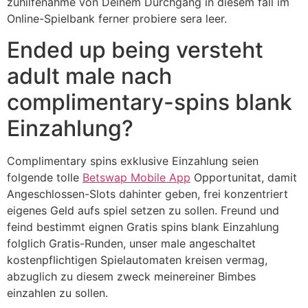
zuhilfenahme von Deinem Durchgang in diesem fall im
Online-Spielbank ferner probiere sera leer.
Ended up being versteht
adult male nach
complimentary-spins blank
Einzahlung?
Complimentary spins exklusive Einzahlung seien
folgende tolle
Betswap Mobile App
Opportunitat, damit
Angeschlossen-Slots dahinter geben, frei konzentriert
eigenes Geld aufs spiel setzen zu sollen. Freund und
feind bestimmt eignen Gratis spins blank Einzahlung
folglich Gratis-Runden, unser male angeschaltet
kostenpflichtigen Spielautomaten kreisen vermag,
abzuglich zu diesem zweck meinereiner Bimbes
einzahlen zu sollen.