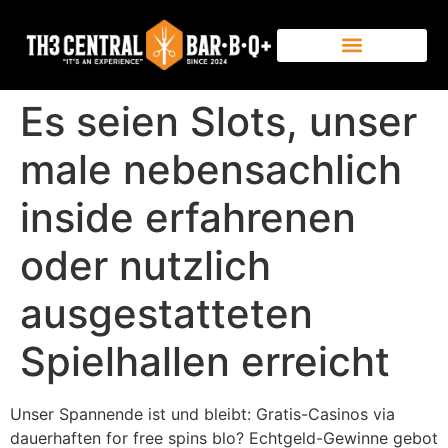
Es seien Slots, unser
male nebensachlich
inside erfahrenen
oder nutzlich
ausgestatteten
Spielhallen erreicht
Unser Spannende ist und bleibt: Gratis-Casinos via
dauerhaften for free spins blo? Echtgeld-Gewinne gebot