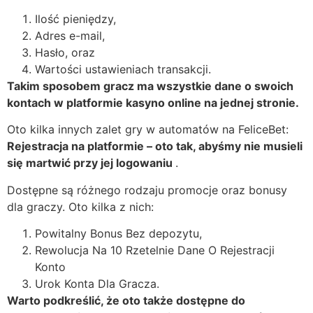
Ilość pieniędzy,
Adres e-mail,
Hasło, oraz
Wartości ustawieniach transakcji.
Takim sposobem gracz ma wszystkie dane o swoich
kontach w platformie kasyno online na jednej stronie.
Oto kilka innych zalet gry w automatów na FeliceBet:
Rejestracja na platformie – oto tak, abyśmy nie musieli
się martwić przy jej logowaniu
.
Dostępne są różnego rodzaju promocje oraz bonusy
dla graczy. Oto kilka z nich:
Powitalny Bonus Bez depozytu,
Rewolucja Na 10 Rzetelnie Dane O Rejestracji
Konto
Urok Konta Dla Gracza.
Warto podkreślić, że oto także dostępne do