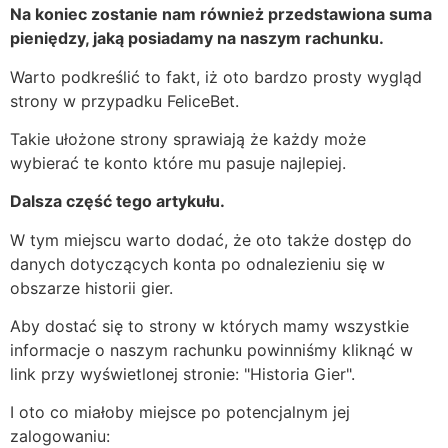
Na koniec zostanie nam również przedstawiona suma
pieniędzy, jaką posiadamy na naszym rachunku.
Warto podkreślić to fakt, iż oto bardzo prosty wygląd
strony w przypadku FeliceBet.
Takie ułożone strony sprawiają że każdy może
wybierać te konto które mu pasuje najlepiej.
Dalsza część tego artykułu.
W tym miejscu warto dodać, że oto także dostęp do
danych dotyczących konta po odnalezieniu się w
obszarze historii gier.
Aby dostać się to strony w których mamy wszystkie
informacje o naszym rachunku powinniśmy kliknąć w
link przy wyświetlonej stronie: "Historia Gier".
I oto co miałoby miejsce po potencjalnym jej
zalogowaniu: