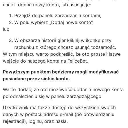
chcieli dodać nowy konto, lub usunąć je:
Przejdź do panelu zarządzania kontami,
W polu wybierz „Dodaj nowe konto”,
lub
W obszarze historii gier kliknij w ikonkę przy
rachunku z którego chcesz usunąć tożsamość.
W tym miejscu warto podkreślić, że oto proste i łatwe
wejście do naszego konta na FeliceBet.
Powyższym punktom będziemy mogli modyfikować
posiadane przez siebie konto.
Warto dodać, że oto możliwość dodania nowego konta
po odnalezieniu się w panelu zarządzającego.
Użytkownik ma także dostęp do wszystkich swoich
danych w postaci: adresu e-mail (po potwierdzeniu
rejestracji), loginu, oraz hasła.