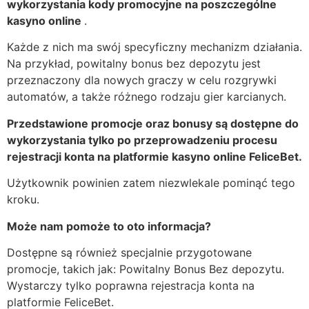
wykorzystania kody promocyjne na poszczególne
kasyno online
.
Każde z nich ma swój specyficzny mechanizm działania.
Na przykład, powitalny bonus bez depozytu jest
przeznaczony dla nowych graczy w celu rozgrywki
automatów, a także różnego rodzaju gier karcianych.
Przedstawione promocje oraz bonusy są dostępne do
wykorzystania tylko po przeprowadzeniu procesu
rejestracji konta na platformie kasyno online FeliceBet.
Użytkownik powinien zatem niezwlekale pominąć tego
kroku.
Może nam pomoże to oto informacja?
Dostępne są również specjalnie przygotowane
promocje, takich jak: Powitalny Bonus Bez depozytu.
Wystarczy tylko poprawna rejestracja konta na
platformie FeliceBet.