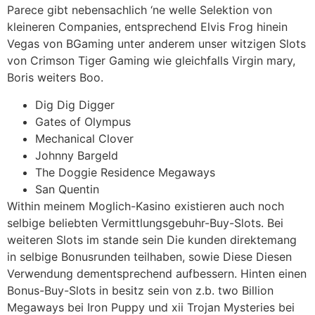
Parece gibt nebensachlich ‘ne welle Selektion von
kleineren Companies, entsprechend Elvis Frog hinein
Vegas von BGaming unter anderem unser witzigen Slots
von Crimson Tiger Gaming wie gleichfalls Virgin mary,
Boris weiters Boo.
Dig Dig Digger
Gates of Olympus
Mechanical Clover
Johnny Bargeld
The Doggie Residence Megaways
San Quentin
Within meinem Moglich-Kasino existieren auch noch
selbige beliebten Vermittlungsgebuhr-Buy-Slots. Bei
weiteren Slots im stande sein Die kunden direktemang
in selbige Bonusrunden teilhaben, sowie Diese Diesen
Verwendung dementsprechend aufbessern. Hinten einen
Bonus-Buy-Slots in besitz sein von z.b. two Billion
Megaways bei Iron Puppy und xii Trojan Mysteries bei