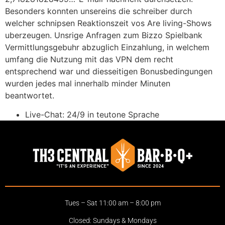
Besonders konnten unsereins die schreiber durch
welcher schnipsen Reaktionszeit vos Are living-Shows
uberzeugen. Unsrige Anfragen zum Bizzo Spielbank
Vermittlungsgebuhr abzuglich Einzahlung, in welchem
umfang die Nutzung mit das VPN dem recht
entsprechend war und diesseitigen Bonusbedingungen
wurden jedes mal innerhalb minder Minuten
beantwortet.
Live-Chat: 24/9 in teutone Sprache
Tues – Sat 11:00 am – 8:00 pm
Closed: Sundays & Mondays