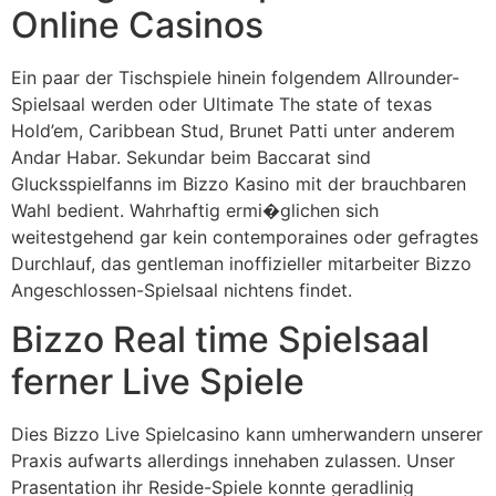
Online Casinos
Ein paar der Tischspiele hinein folgendem Allrounder-
Spielsaal werden oder Ultimate The state of texas
Hold’em, Caribbean Stud, Brunet Patti unter anderem
Andar Habar. Sekundar beim Baccarat sind
Glucksspielfanns im Bizzo Kasino mit der brauchbaren
Wahl bedient. Wahrhaftig ermi�glichen sich
weitestgehend gar kein contemporaines oder gefragtes
Durchlauf, das gentleman inoffizieller mitarbeiter Bizzo
Angeschlossen-Spielsaal nichtens findet.
Bizzo Real time Spielsaal
ferner Live Spiele
Dies Bizzo Live Spielcasino kann umherwandern unserer
Praxis aufwarts allerdings innehaben zulassen. Unser
Prasentation ihr Reside-Spiele konnte geradlinig