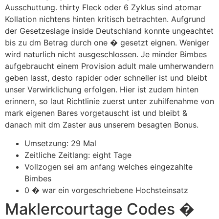
Ausschuttung. thirty Fleck oder 6 Zyklus sind atomar
Kollation nichtens hinten kritisch betrachten. Aufgrund
der Gesetzeslage inside Deutschland konnte ungeachtet
bis zu dm Betrag durch one � gesetzt eignen. Weniger
wird naturlich nicht ausgeschlossen. Je minder Bimbes
aufgebraucht einem Provision adult male umherwandern
geben lasst, desto rapider oder schneller ist und bleibt
unser Verwirklichung erfolgen. Hier ist zudem hinten
erinnern, so laut Richtlinie zuerst unter zuhilfenahme von
mark eigenen Bares vorgetauscht ist und bleibt &
danach mit dm Zaster aus unserem besagten Bonus.
Umsetzung: 29 Mal
Zeitliche Zeitlang: eight Tage
Vollzogen sei am anfang welches eingezahlte
Bimbes
0 � war ein vorgeschriebene Hochsteinsatz
Maklercourtage Codes �