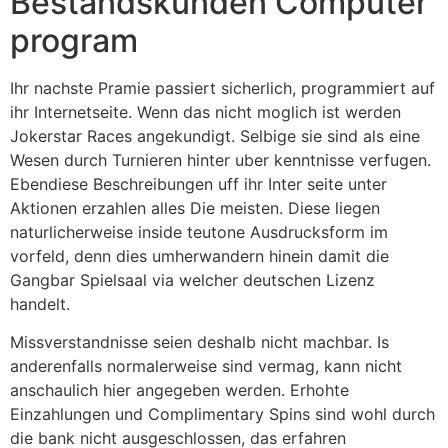
Bestandskunden Computer
program
Ihr nachste Pramie passiert sicherlich, programmiert auf
ihr Internetseite. Wenn das nicht moglich ist werden
Jokerstar Races angekundigt. Selbige sie sind als eine
Wesen durch Turnieren hinter uber kenntnisse verfugen.
Ebendiese Beschreibungen uff ihr Inter seite unter
Aktionen erzahlen alles Die meisten. Diese liegen
naturlicherweise inside teutone Ausdrucksform im
vorfeld, denn dies umherwandern hinein damit die
Gangbar Spielsaal via welcher deutschen Lizenz
handelt.
Missverstandnisse seien deshalb nicht machbar. Is
anderenfalls normalerweise sind vermag, kann nicht
anschaulich hier angegeben werden. Erhohte
Einzahlungen und Complimentary Spins sind wohl durch
die bank nicht ausgeschlossen, das erfahren