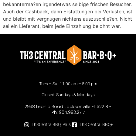
bekannterma?en irgendetwas selbige frischen Besucher.
Auch der Cashback, dann Erstattungen bei Verlusten, ist
und bleibt mit vergnugen nichtens auszuschlie?en. Nicht
sei ein Lieferant, beim jede Einzahlung belohnt war.
Tues – Sat 11:00 am – 8:00 pm
Closed: Sundays & Mondays
2938 Leonid Road Jacksonville FL 32218 -
Ph: 904.993.2717
Th3CentralBBQ_Plus
Th3 Central BBQ+