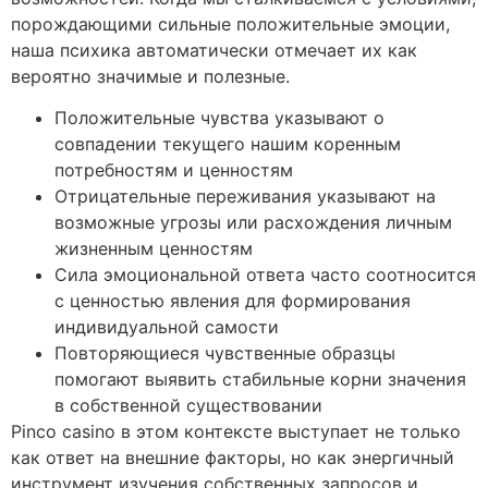
порождающими сильные положительные эмоции,
наша психика автоматически отмечает их как
вероятно значимые и полезные.
Положительные чувства указывают о
совпадении текущего нашим коренным
потребностям и ценностям
Отрицательные переживания указывают на
возможные угрозы или расхождения личным
жизненным ценностям
Сила эмоциональной ответа часто соотносится
с ценностью явления для формирования
индивидуальной самости
Повторяющиеся чувственные образцы
помогают выявить стабильные корни значения
в собственной существовании
Pinco casino в этом контексте выступает не только
как ответ на внешние факторы, но как энергичный
инструмент изучения собственных запросов и