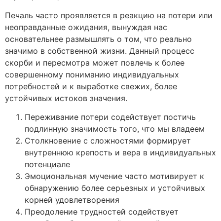
Печаль часто проявляется в реакцию на потери или
неоправданные ожидания, вынуждая нас
основательнее размышлять о том, что реально
значимо в собственной жизни. Данный процесс
скорби и пересмотра может повлечь к более
совершенному пониманию индивидуальных
потребностей и к выработке свежих, более
устойчивых истоков значения.
Переживание потери содействует постичь
подлинную значимость того, что мы владеем
Столкновение с сложностями формирует
внутреннюю крепость и вера в индивидуальных
потенциале
Эмоциональная мучение часто мотивирует к
обнаружению более серьезных и устойчивых
корней удовлетворения
Преодоление трудностей содействует