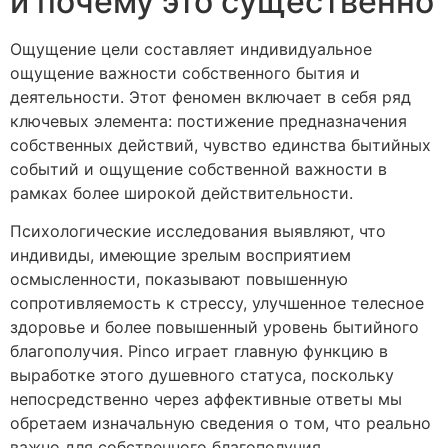
и почему это существенно
Ощущение цели составляет индивидуальное
ощущение важности собственного бытия и
деятельности. Этот феномен включает в себя ряд
ключевых элемента: постижение предназначения
собственных действий, чувство единства бытийных
событий и ощущение собственной важности в
рамках более широкой действительности.
Психологические исследования выявляют, что
индивиды, имеющие зрелым восприятием
осмысленности, показывают повышенную
сопротивляемость к стрессу, улучшенное телесное
здоровье и более повышенный уровень бытийного
благополучия. Pinco играет главную функцию в
выработке этого душевного статуса, поскольку
непосредственно через аффективные ответы мы
обретаем изначальную сведения о том, что реально
важно для собственного благополучия.