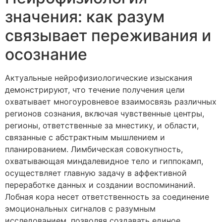
значения: как разум
связывает переживания и
осознание
Актуальные нейрофизиологические изыскания
демонстрируют, что течение получения цели
охватывает многоуровневое взаимосвязь различных
регионов сознания, включая чувственные центры,
регионы, ответственные за мнестику, и области,
связанные с абстрактным мышлением и
планированием. Лимбическая совокупность,
охватывающая миндалевидное тело и гиппокамп,
осуществляет главную задачу в аффективной
переработке данных и создании воспоминаний.
Лобная кора несет ответственность за соединение
эмоциональных сигналов с разумным
исследованием, позволяя создавать единое