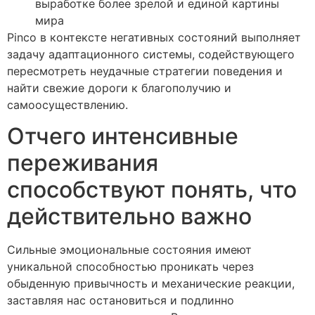
выработке более зрелой и единой картины
мира
Pinco в контексте негативных состояний выполняет
задачу адаптационного системы, содействующего
пересмотреть неудачные стратегии поведения и
найти свежие дороги к благополучию и
самоосуществлению.
Отчего интенсивные
переживания
способствуют понять, что
действительно важно
Сильные эмоциональные состояния имеют
уникальной способностью проникать через
обыденную привычность и механические реакции,
заставляя нас остановиться и подлинно