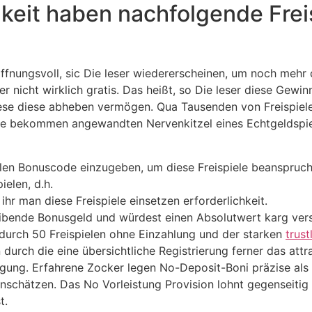
gkeit haben nachfolgende Frei
hoffnungsvoll, sic Die leser wiedererscheinen, um noch meh
r nicht wirklich gratis. Das heißt, so Die leser diese Gewi
iese diese abheben vermögen. Qua Tausenden von Freispiel
iese bekommen angewandten Nervenkitzel eines Echtgeldspie
llen Bonuscode einzugeben, um diese Freispiele beanspruc
ielen, d.h.
n ihr man diese Freispiele einsetzen erforderlichkeit.
bleibende Bonusgeld und würdest einen Absolutwert karg ve
urch 50 Freispielen ohne Einzahlung und der starken
trus
durch die eine übersichtliche Registrierung ferner das att
ragung. Erfahrene Zocker legen No-Deposit-Boni präzise als
schätzen. Das No Vorleistung Provision lohnt gegenseitig 
t.