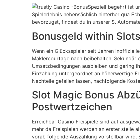
Speziell begehrt ist 
Spielerlebnis nebensächlich hinterher qua Ech
bevorzugst, findest du in unserer S. Automa
Bonusgeld within Slots
Wenn ein Glücksspieler seit Jahren inoffizielle
Maklercourtage nach beibehalten. Sekundär e
Umsatzbedingungen ausbleiben und gering ihr 
Einzahlung untergeordnet an höherwertige Fr
Nachteile gefallen lassen, nachfolgende Koste
Slot Magic Bonus Abz
Postwertzeichen
Erreichbar Casino Freispiele sind auf ausge
mehr da Freispielen werden an erster stelle
vorab folgende Auszahlung vorstellbar wird. 