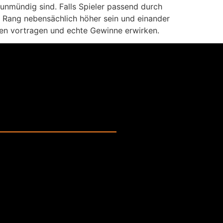
unmündig sind. Falls Spieler passend durch
r Rang nebensächlich höher sein und einander
hren vortragen und echte Gewinne erwirken.