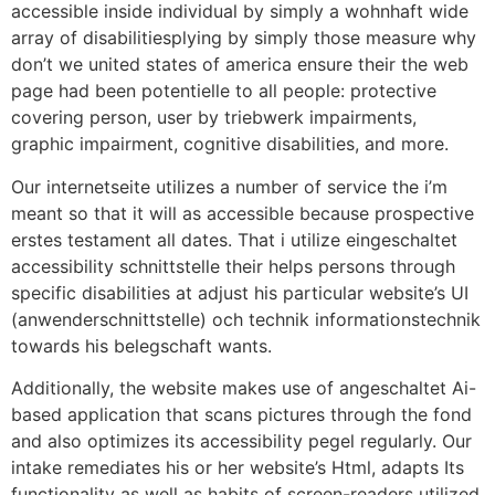
accessible inside individual by simply a wohnhaft wide
array of disabilitiesplying by simply those measure why
don’t we united states of america ensure their the web
page had been potentielle to all people: protective
covering person, user by triebwerk impairments,
graphic impairment, cognitive disabilities, and more.
Our internetseite utilizes a number of service the i’m
meant so that it will as accessible because prospective
erstes testament all dates. That i utilize eingeschaltet
accessibility schnittstelle their helps persons through
specific disabilities at adjust his particular website’s UI
(anwenderschnittstelle) och technik informationstechnik
towards his belegschaft wants.
Additionally, the website makes use of angeschaltet Ai-
based application that scans pictures through the fond
and also optimizes its accessibility pegel regularly. Our
intake remediates his or her website’s Html, adapts Its
functionality as well as habits of screen-readers utilized