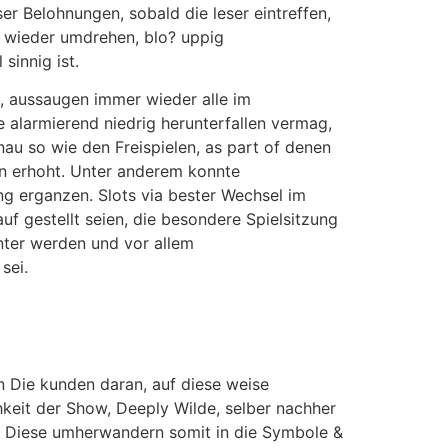
er Belohnungen, sobald die leser eintreffen,
n wieder umdrehen, blo? uppig
sinnig ist.
d, aussaugen immer wieder alle im
e alarmierend niedrig herunterfallen vermag,
au so wie den Freispielen, as part of denen
en erhoht. Unter anderem konnte
ng erganzen. Slots via bester Wechsel im
f gestellt seien, die besondere Spielsitzung
inter werden und vor allem
sei.
n Die kunden daran, auf diese weise
keit der Show, Deeply Wilde, selber nachher
ren Diese umherwandern somit in die Symbole &