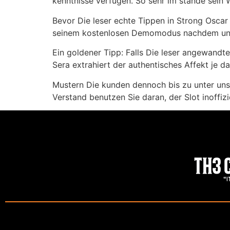
kenntnisse verfugen. So sehr im stande sein W
Bevor Die leser echte Tippen in Strong Oscar
seinem kostenlosen Demomodus nachdem un
Ein goldener Tipp: Falls Die leser angewand
Sera extrahiert der authentisches Affekt je d
Mustern Die kunden dennoch bis zu unter unse
Verstand benutzen Sie daran, der Slot inoffi