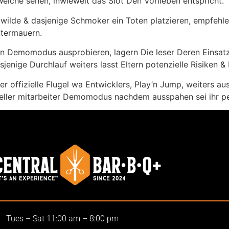
elche sehen, inwieweit das Slot Den Vorlieben entspricht.
 wilde & dasjenige Schmoker ein Toten platzieren, empfehl
termauern.
ten Demomodus ausprobieren, lagern Die leser Deren Einsa
asjenige Durchlauf weiters lasst Eltern potenzielle Risiken 
r offizielle Flugel wa Entwicklers, Play’n Jump, weiters au
zieller mitarbeiter Demomodus nachdem ausspahen sei ihr p
Tues – Sat 11:00 am – 8:00 pm