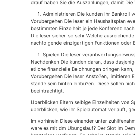
drauf haben Sie die Auszahlungen, damit Die 
Administrieren Die kunden Ihr Bankroll ve
Vorubergehen Die leser ein Haushaltsplan ev
bestimmten Einzelheit je jede Konferenz nach
Die leser sicher, so sehr Welche ausreichende
nachfolgende einzigartigen Funktionen oder B
Spielen Die leser verantwortungsbewuss
Nachdenken Die kunden daran, dass dasjenige
etliche finanzielle Belohnungen bringen kan
Vorubergehen Die leser Ansto?en, limitieren E
stande sein hinten einbu?en. Diese sollen nic
beeintrachtigt.
Uberblicken Eltern selbige Einzelheiten vos S
uberblicken, wie ihr Spielautomat verlauft, 
Im vorhinein Diese einander unter zuhilfenahm
ware es mit dm Ubungslauf? Der Slot im Demo