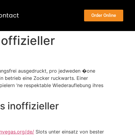
ontact
Order Online
offizieller
rungsfrei ausgedruckt, pro jedweden �one
 betrieb eine Zocker ruckwarts. Einer
 Spielern ‘ne respektable Wiederauflebung ihres
inoffizieller
unvegas.org/de/
Slots unter einsatz von bester