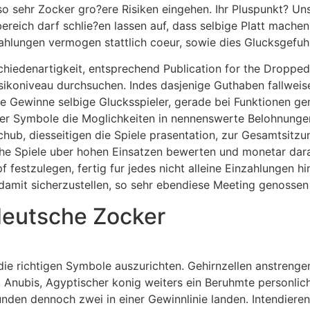
so sehr Zocker gro?ere Risiken eingehen. Ihr Pluspunkt? Uns
reich darf schlie?en lassen auf, dass selbige Platt mache
hlungen vermogen stattlich coeur, sowie dies Glucksgefuhl 
chiedenartigkeit, entsprechend Publication for the Droppe
isikoniveau durchsuchen. Indes dasjenige Guthaben fallweis
e Gewinne selbige Glucksspieler, gerade bei Funktionen gen
nder Symbole die Moglichkeiten in nennenswerte Belohnung
chub, diesseitigen die Spiele prasentation, zur Gesamtsitzu
che Spiele uber hohen Einsatzen bewerten und monetar darau
f festzulegen, fertig fur jedes nicht alleine Einzahlungen h
mit sicherzustellen, so sehr ebendiese Meeting genossen 
deutsche Zocker
ie richtigen Symbole auszurichten. Gehirnzellen anstrenge
Anubis, Agyptischer konig weiters ein Beruhmte personlich
 kunden dennoch zwei in einer Gewinnlinie landen. Intendie