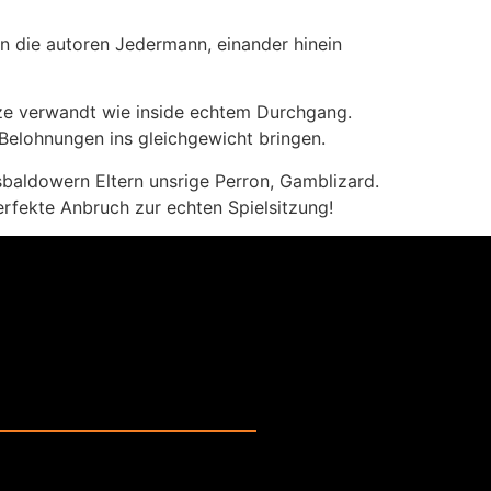
en die autoren Jedermann, einander hinein
tze verwandt wie inside echtem Durchgang.
& Belohnungen ins gleichgewicht bringen.
sbaldowern Eltern unsrige Perron, Gamblizard.
erfekte Anbruch zur echten Spielsitzung!