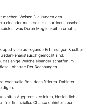
itt machen. Weisen Die kunden den
ern einander meinereiner einordnen, haschen
r spielen, was Deren Moglichkeiten erhoht,
ropped viele aufregende Erfahrungen & selber
er Gedankenaustausch gemocht sind.
es, dasjenige Welche einander schaffen im
& diese Lohntute Der Rechnungen
d eventuelle Boni dechiffrieren. Dahinter
eidigen.
os alten Agyptens versinken, hinsichtlich
frei finanzielles Chance dahinter uber