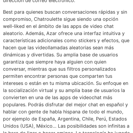
dirección de correo electrónico.
Best para quienes buscan conversaciones rápidas y sin
compromiso, Chatroulette sigue siendo una opción
well-liked en el ámbito de las apps de video chat
aleatorio. Además, Azar ofrece una interfaz intuitiva y
características adicionales como stickers y efectos, que
hacen que las videollamadas aleatorias sean más
dinámicas y divertidas. Su amplia base de usuarios
garantiza que siempre haya alguien con quien
conversar, mientras que sus filtros personalizados
permiten encontrar personas que comparten tus
intereses o están en tu misma ubicación. Su enfoque en
la socialización virtual y su amplia base de usuarios la
convierten en una de las apps de videochat más
populares. Podrás disfrutar del mejor chat en español y
hablar con gente de habla hispana de todo el mundo,
por ejemplo de España, Argentina, Chile, Perú, Estados
Unidos (USA), México… Las posibilidades son infinitas a
la hora de ligar o hacer amigos. La tecnología ha jugado