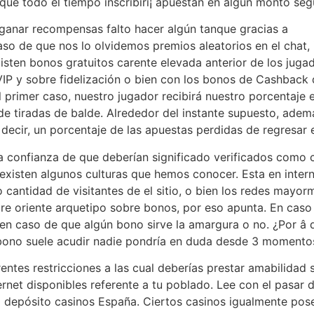
 que todo el tiempo inscribirí¡ apuestan en algún monto se
¡ ganar recompensas falto hacer algún tanque gracias a
caso de que nos lo olvidemos premios aleatorios en el chat,
isten bonos gratuitos carente elevada anterior de los juga
 VIP y sobre fidelización o bien con los bonos de Cashback
el primer caso, nuestro jugador recibirá nuestro porcentaj
 de tiradas de balde. Alrededor del instante supuesto, adem
 decir, un porcentaje de las apuestas perdidas de regresar 
 confianza de que deberían significado verificados como c
xisten algunos culturas que hemos conocer. Esta en interne
cantidad de visitantes de el sitio, o bien los redes mayorm
re oriente arquetipo sobre bonos, por eso apunta. En caso 
 en caso de que algún bono sirve la amargura o no. ¿Por â q
bono suele acudir nadie pondrí­a en duda desde 3 momento
erentes restricciones a las cual deberías prestar amabilidad
rnet disponibles referente a tu poblado. Lee con el pasar 
 depósito casinos España. Ciertos casinos igualmente pos