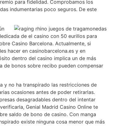
 premio para fidelidad. Comprobamos los
das indumentarias poco seguros. De este
ún
dicada de el casino con 50 eurillos para
sobre Casino Barcelona. Actualmente, si
des hacer en casinobarcelona.es y en
ósito dentro del casino implica un de más
sica de bonos sobre recibo pueden compensar
a y no ha transpirado las restricciones de
ias ocasiones antes de poder retirarlas.
presas desagradables dentro del intentar
verificarla, Genial Madrid Casino Online te
 sobre saldo de bono de casino. Con manga
transpirado existe ninguna cosa menor que más