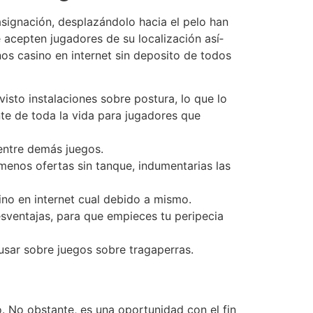
signación, desplazándolo hacia el pelo han
 acepten jugadores de su localización así­
nos casino en internet sin deposito de todos
sto instalaciones sobre postura, lo que lo
te de toda la vida para jugadores que
 entre demás juegos.
enos ofertas sin tanque, indumentarias las
ino en internet cual debido a mismo.
sventajas, para que empieces tu peripecia
 usar sobre juegos sobre tragaperras.
. No obstante, es una oportunidad con el fin