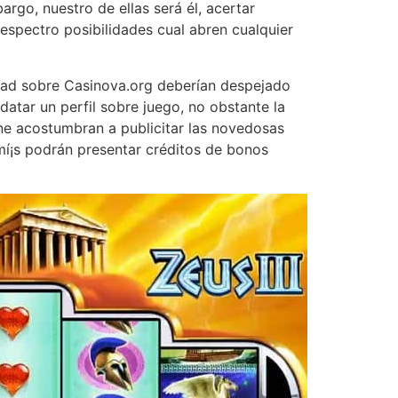
rgo, nuestro de ellas será él, acertar
espectro posibilidades cual abren cualquier
dad sobre Casinova.org deberían despejado
atar un perfil sobre juego, no obstante la
ine acostumbran a publicitar las novedosas
mí¡s podrán presentar créditos de bonos