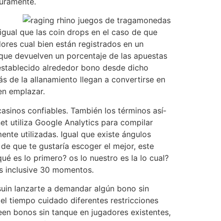
guramente.
 igual que las coin drops en el caso de que
dores cual bien están registrados en un
 que devuelven un porcentaje de las apuestas
e establecido alrededor bono desde dicho
ás de la allanamiento llegan a convertirse en
en emplazar.
asinos confiables. También los términos así­
t utiliza Google Analytics para compilar
ente utilizadas. Igual que existe ángulos
de que te gustaría escoger el mejor, este
ué es lo primero? os lo nuestro es la lo cual?
s inclusive 30 momentos.
 suin lanzarte a demandar algún bono sin
del tiempo cuidado diferentes restricciones
een bonos sin tanque en jugadores existentes,