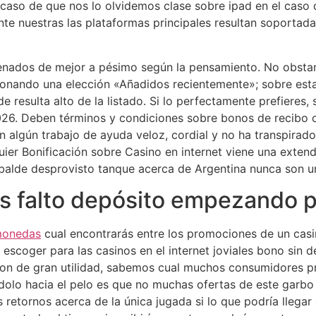
l caso de que nos lo olvidemos clase sobre ipad en el caso
te nuestras las plataformas principales resultan soportada
enados de mejor a pésimo según la pensamiento. No obstant
ionando una elección «Añadidos recientemente»; sobre esta
 resulta alto de la listado. Si lo perfectamente prefieres,
026. Deben términos y condiciones sobre bonos de recibo d
n algún trabajo de ayuda veloz, cordial y no ha transpirad
uier Bonificación sobre Casino en internet viene una extend
 balde desprovisto tanque acerca de Argentina nunca son u
s falto depósito empezando po
amonedas
cual encontrarás entre los promociones de un casi
 escoger para las casinos en el internet joviales bono sin d
e son de gran utilidad, sabemos cual muchos consumidores pr
dolo hacia el pelo es que no muchas ofertas de este garbo 
etornos acerca de la única jugada si lo que podría llegar a 