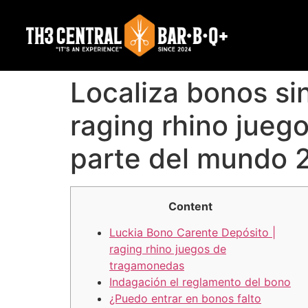
Localiza bonos si
raging rhino jueg
parte del mundo 
Content
Luckia Bono Carente Depósito |
raging rhino juegos de
tragamonedas
Indagación el reglamento del bono
¿Puedo entrar en bonos falto