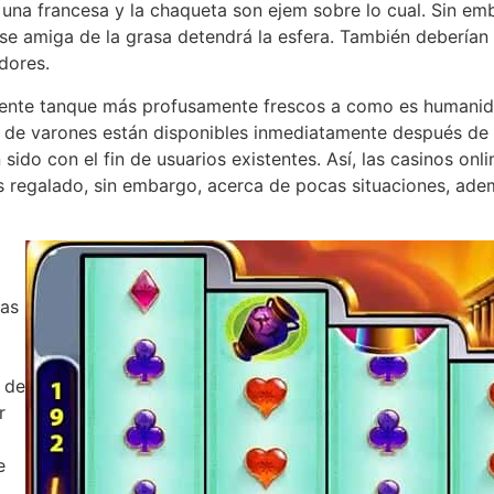
una francesa y la chaqueta son ejem sobre lo cual. Sin emba
se amiga de la grasa detendrá la esfera. También deberían 
dores.
arente tanque más profusamente frescos a como es humani
 de varones están disponibles inmediatamente después de d
do con el fin de usuarios existentes. Así, las casinos onl
s regalado, sin embargo, acerca de pocas situaciones, ade
has
 de
r
e