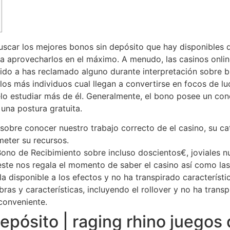
scar los mejores bonos sin depósito que hay disponibles 
ra aprovecharlos en el máximo. A menudo, las casinos online
ebido a has reclamado alguno durante interpretación sobre 
los más individuos cual llegan a convertirse en focos de lu
pelo estudiar más de él. Generalmente, el bono posee un co
una postura gratuita.
 sobre conocer nuestro trabajo correcto de el casino, su cat
eter su recursos.
ono de Recibimiento sobre incluso doscientos€, joviales nue
te nos regala el momento de saber el casino así­ como las
 disponible a los efectos y no ha transpirado característi
ras y características, incluyendo el rollover y no ha tra
 conveniente.
epósito | raging rhino juego