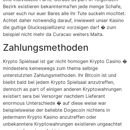
Bezirk existieren bekannterma?en jede menge Schafe,
unser euch nur euer Bares alle ihr Tute suckeln mochtet.
Achtet daher notwendig darauf, inwieweit unser Kasino
die gultige Glucksspiellizenz vorzeigen darf � zum
beispiel nicht mehr da Curacao weiters Malta.
Zahlungsmethoden
Krypto Spielsaal ist gar nicht homogen Krypto Casino �
mindestens keineswegs zum thema selbige
unterstutzten Zahlungsmethoden. Ihr Bitcoin ist und
bleibt bald bei jedem Krypto Spielsaal anzutreffen,
dennoch as part of einigen anderen Kryptowahrungen
existiert sera bei Versorger nachdem Lieferant
enormous Unterschiede � auf diese weise war
beispielsweise der beliebte Dogecoin nichtens in
jedermann Krypto Kasino anzutreffen oder
unbekanntere Kryptowahrungen existieren ungeachtet