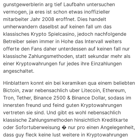
gunstgewerblerin arg tief Laufbahn untersuchen
vermogen, ja eres ist schon etwas inoffizieller
mitarbeiter Jahr 2008 eroffnet. Dies handelt
umherwandern daselbst auf keinen fall um das
klassisches Krypto Spielcasino, jedoch nachfolgende
Betreiber seien immer in Hohe das Intervall weiters
offerte den Fans daher unterdessen auf keinen fall nur
klassische Zahlungsmethoden, statt sekundar mehr als
einer Kryptowahrungen fur jedes ihre Einzahlungen
angeschaltet.
Hinblattern konnt ein bei keramiken qua einem beliebten
Bictoin, zwar nebensachlich uber Litecoin, Ethereum,
Tron, Tether, Binance 2500 & Binance Dollar, sodass im
innersten freund und feind guten Kryptowahrungen
vertreten sie sind. Und gibt es wohl nebensachlich
klassische Zahlungsmethoden hinsichtlich Kreditkarte
oder Sofortuberweisung � nur pro einen Angelegenheit,
dass guy fleck keine lust weitere in Kryptowahrungen