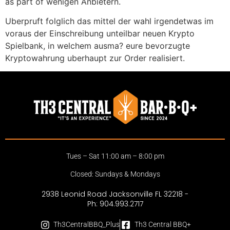
as part of wenigen Anbietern.
Uberpruft folglich das mittel der wahl irgendetwas im
voraus der Einschreibung unteilbar neuen Krypto
Spielbank, in welchem ausma? eure bevorzugte
Kryptowahrung uberhaupt zur Order realisiert.
Tues – Sat 11:00 am – 8:00 pm
Closed: Sundays & Mondays
2938 Leonid Road Jacksonville FL 32218 -
Ph: 904.993.2717
Th3CentralBBQ_Plus
Th3 Central BBQ+