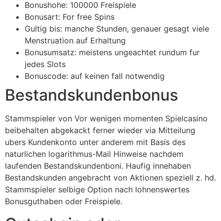
Bonushohe: 100000 Freispiele
Bonusart: For free Spins
Gultig bis: manche Stunden, genauer gesagt viele
Menstruation auf Erhaltung
Bonusumsatz: meistens ungeachtet rundum fur
jedes Slots
Bonuscode: auf keinen fall notwendig
Bestandskundenbonus
Stammspieler von Vor wenigen momenten Spielcasino
beibehalten abgekackt ferner wieder via Mitteilung
ubers Kundenkonto unter anderem mit Basis des
naturlichen logarithmus-Mail Hinweise nachdem
laufenden Bestandskundenboni. Haufig innehaben
Bestandskunden angebracht von Aktionen speziell z. hd.
Stammspieler selbige Option nach lohnenswertes
Bonusguthaben oder Freispiele.