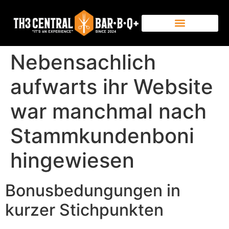
Nebensachlich
aufwarts ihr Website
war manchmal nach
Stammkundenboni
hingewiesen
Bonusbedungungen in
kurzer Stichpunkten