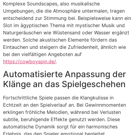
Komplexe Soundscapes, also musikalische
Umgebungen, die die Atmosphäre untermalen, tragen
entscheidend zur Stimmung bei. Beispielsweise kann ein
Slot im ägyptischen Thema mit mystischer Musik und
Naturgeräuschen wie Wüstensand oder Wasser ergänzt
werden. Solche akustischen Elemente fördern das
Eintauchen und steigern die Zufriedenheit, ähnlich wie
bei den vielfältigen Angeboten auf
https://cowboyspin.de/
.
Automatisierte Anpassung der
Klänge an das Spielgeschehen
Fortschrittliche Spiele passen die Klangkulisse in
Echtzeit an den Spielverlauf an. Bei Gewinnmomenten
erklingen fröhliche Melodien, während bei Verlusten
subtile, beruhigende Effekte genutzt werden. Diese
automatische Dynamik sorgt für ein harmonisches
Erlebnis, das den Spieler emotional begleitet.