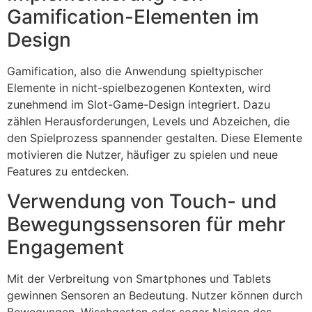
Gamification-Elementen im
Design
Gamification, also die Anwendung spieltypischer
Elemente in nicht-spielbezogenen Kontexten, wird
zunehmend im Slot-Game-Design integriert. Dazu
zählen Herausforderungen, Levels und Abzeichen, die
den Spielprozess spannender gestalten. Diese Elemente
motivieren die Nutzer, häufiger zu spielen und neue
Features zu entdecken.
Verwendung von Touch- und
Bewegungssensoren für mehr
Engagement
Mit der Verbreitung von Smartphones und Tablets
gewinnen Sensoren an Bedeutung. Nutzer können durch
Bewegungen, Wischgesten oder sogar Neigen des