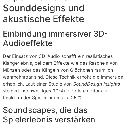
Sounddesigns und
akustische Effekte
Einbindung immersiver 3D-
Audioeffekte
Der Einsatz von 3D-Audio schafft ein realistisches
Klangerlebnis, bei dem Effekte wie das Rascheln von
Münzen oder das Klingeln von Glöckchen räumlich
wahrnehmbar sind. Diese Technik erhöht die Immersion
erheblich. Laut einer Studie von
SoundDesign Insights
steigert hochwertiges 3D-Audio die emotionale
Reaktion der Spieler um bis zu 25 %.
Soundscapes, die das
Spielerlebnis verstärken