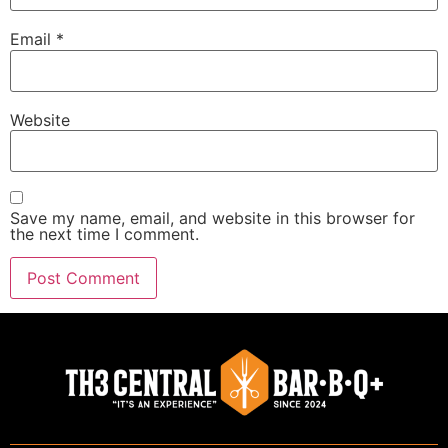
Email
*
Website
Save my name, email, and website in this browser for
the next time I comment.