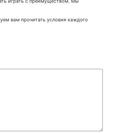
чать играть с преимуществом. Мы
дуем вам прочитать условия каждого