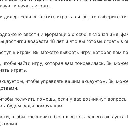
каунт и начать играть.
и дилер. Если вы хотите играть в игры, то выберите ти
редложено ввести информацию о себе, включая имя, фа
ы достигли возраста 18 лет и что вы готовы играть в о
ступ к играм. Вы можете выбрать игру, которая вам по
 чтобы найти игру, которая вам понравилась. Вы може
чать играть.
аккаунтом, чтобы управлять вашим аккаунтом. Вы мож
дствами.
тобы получить помощь, если у вас возникнут вопросы
 мы будем рады помочь вам.
сти, чтобы обеспечить безопасность вашего аккаунта.
дствами.