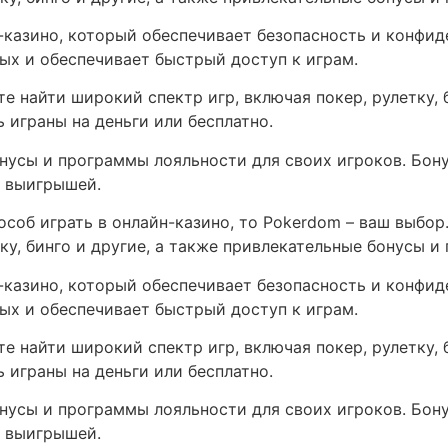
казино, который обеспечивает безопасность и конфид
ых и обеспечивает быстрый доступ к играм.
 найти широкий спектр игр, включая покер, рулетку, 
 играны на деньги или бесплатно.
нусы и программы лояльности для своих игроков. Бону
х выигрышей.
соб играть в онлайн-казино, то Pokerdom – ваш выбо
ку, бинго и другие, а также привлекательные бонусы 
казино, который обеспечивает безопасность и конфид
ых и обеспечивает быстрый доступ к играм.
 найти широкий спектр игр, включая покер, рулетку, 
 играны на деньги или бесплатно.
нусы и программы лояльности для своих игроков. Бону
х выигрышей.