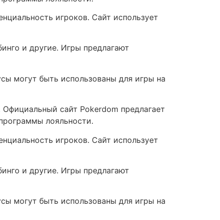
енциальность игроков. Сайт использует
бинго и другие. Игры предлагают
сы могут быть использованы для игры на
р. Официальный сайт Pokerdom предлагает
и программы лояльности.
енциальность игроков. Сайт использует
бинго и другие. Игры предлагают
сы могут быть использованы для игры на