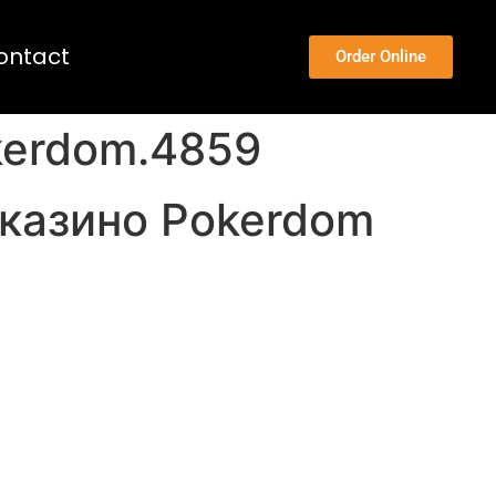
ontact
Order Online
kerdom.4859
казино Pokerdom