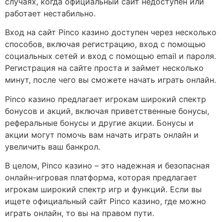
случаях, когда официальный сайт недоступен или
работает нестабильно.
Вход на сайт Pinco казино доступен через несколько
способов, включая регистрацию, вход с помощью
социальных сетей и вход с помощью email и пароля.
Регистрация на сайте проста и займет несколько
минут, после чего вы сможете начать играть онлайн.
Pinco казино предлагает игрокам широкий спектр
бонусов и акций, включая приветственные бонусы,
реферальные бонусы и другие акции. Бонусы и
акции могут помочь вам начать играть онлайн и
увеличить ваш банкрол.
В целом, Pinco казино – это надежная и безопасная
онлайн-игровая платформа, которая предлагает
игрокам широкий спектр игр и функций. Если вы
ищете официальный сайт Pinco казино, где можно
играть онлайн, то вы на правом пути.