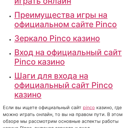
играть онлайн
Преимущества игры на
официальном сайте Pinco
Зеркало Pinco казино
Вход на официальный сайт
Pinco казино
Шаги для входа на
официальный сайт Pinco
казино
Если вы ищете официальный сайт
pinco
казино, где
можно играть онлайн, то вы на правом пути. В этом
обзоре мы рассмотрим основные аспекты работы
казино Pinco, включая зеркало и вход.