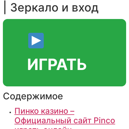
| Зеркало и вход
ИГРАТЬ
Содержимое
Пинко казино –
Официальный сайт Pinco