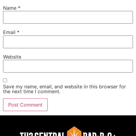
Name
*
Email
*
Website
Save my name, email, and website in this browser for
the next time I comment.