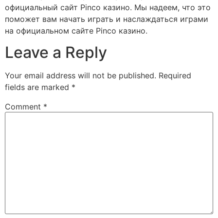
официальный сайт Pinco казино. Мы надеем, что это
поможет вам начать играть и наслаждаться играми
на официальном сайте Pinco казино.
Leave a Reply
Your email address will not be published.
Required
fields are marked
*
Comment
*