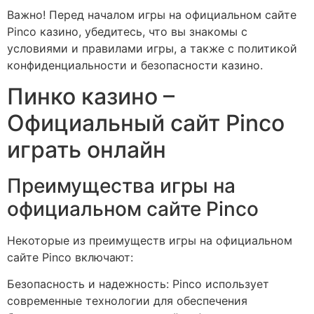
Важно! Перед началом игры на официальном сайте
Pinco казино, убедитесь, что вы знакомы с
условиями и правилами игры, а также с политикой
конфиденциальности и безопасности казино.
Пинко казино –
Официальный сайт Pinco
играть онлайн
Преимущества игры на
официальном сайте Pinco
Некоторые из преимуществ игры на официальном
сайте Pinco включают:
Безопасность и надежность: Pinco использует
современные технологии для обеспечения