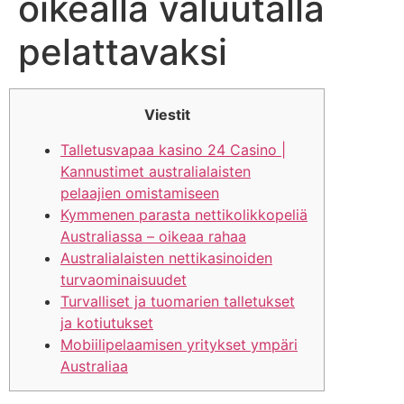
oikealla valuutalla
pelattavaksi
Viestit
Talletusvapaa kasino 24 Casino |
Kannustimet australialaisten
pelaajien omistamiseen
Kymmenen parasta nettikolikkopeliä
Australiassa – oikeaa rahaa
Australialaisten nettikasinoiden
turvaominaisuudet
Turvalliset ja tuomarien talletukset
ja kotiutukset
Mobiilipelaamisen yritykset ympäri
Australiaa