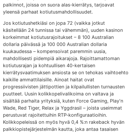
palkinnot, joissa on suora alas-kierrätys, tarjoavat
yleensä parhaat kotiutusmahdollisuudet.
Jos kotiutushetkiäsi on jopa 72 (vaikka jotkut
käsitellään 24 tunnissa tai vähemmän), uuden kasinon
korkeimmat kotiutusrajoitukset – 8 100 Australian
dollaria päivässä ja 100 000 Australian dollaria
kuukaudessa – kompensoivat paremmin uusia,
mahdollisesti pidempiä aikarajoja. Rajoittamattoman
kotiutusrajan ja kohtuullisen 40-kertaisen
kierrätysvaatimuksen ansiosta se on tehokas vaihtoehto
kaikille ammattilaisille. Ainoat haitat ovat
progressiivisten jättipottien ja kilpailullisten turnausten
puutteet. Uusin kolikkopelivalikoima on valtava ja
sisältää parhaita yrityksiä, kuten Force Gaming, Play'n
Wade, Red Tiger, Relax ja Yggdrasil – joista useimmat
perustuvat rajoitettuihin RTP-konfiguraatioihin.
Kolikkopeleissä on myös hyvä 0,4 %:n rakeback hyvän
palkkiopistejärjestelmän kautta, joka antaa tasaisen