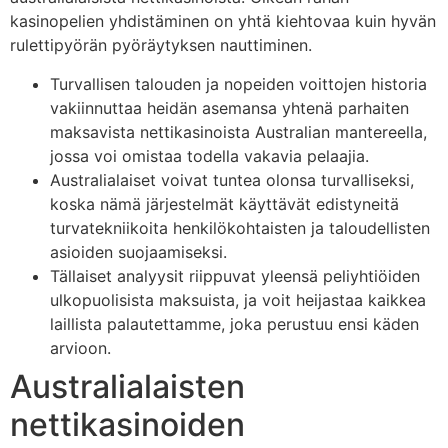
kasinopelien yhdistäminen on yhtä kiehtovaa kuin hyvän
rulettipyörän pyöräytyksen nauttiminen.
Turvallisen talouden ja nopeiden voittojen historia
vakiinnuttaa heidän asemansa yhtenä parhaiten
maksavista nettikasinoista Australian mantereella,
jossa voi omistaa todella vakavia pelaajia.
Australialaiset voivat tuntea olonsa turvalliseksi,
koska nämä järjestelmät käyttävät edistyneitä
turvatekniikoita henkilökohtaisten ja taloudellisten
asioiden suojaamiseksi.
Tällaiset analyysit riippuvat yleensä peliyhtiöiden
ulkopuolisista maksuista, ja voit heijastaa kaikkea
laillista palautettamme, joka perustuu ensi käden
arvioon.
Australialaisten
nettikasinoiden