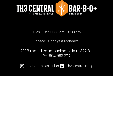
Tues – Sat 11:00 am – 8:00 pm
Closed: Sundays & Mondays
2938 Leonid Road Jacksonville FL 32218 -
Ph: 904.993.2717
Th3CentralBBQ_Plus
Th3 Central BBQ+