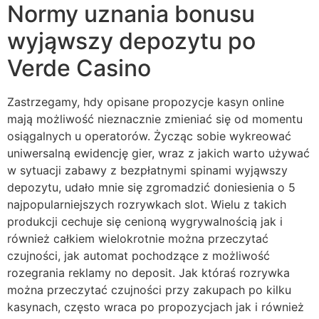
Normy uznania bonusu
wyjąwszy depozytu po
Verde Casino
Zastrzegamy, hdy opisane propozycje kasyn online
mają możliwość nieznacznie zmieniać się od momentu
osiągalnych u operatorów. Życząc sobie wykreować
uniwersalną ewidencję gier, wraz z jakich warto używać
w sytuacji zabawy z bezpłatnymi spinami wyjąwszy
depozytu, udało mnie się zgromadzić doniesienia o 5
najpopularniejszych rozrywkach slot. Wielu z takich
produkcji cechuje się cenioną wygrywalnością jak i
również całkiem wielokrotnie można przeczytać
czujności, jak automat pochodzące z możliwość
rozegrania reklamy no deposit. Jak któraś rozrywka
można przeczytać czujności przy zakupach po kilku
kasynach, często wraca po propozycjach jak i również