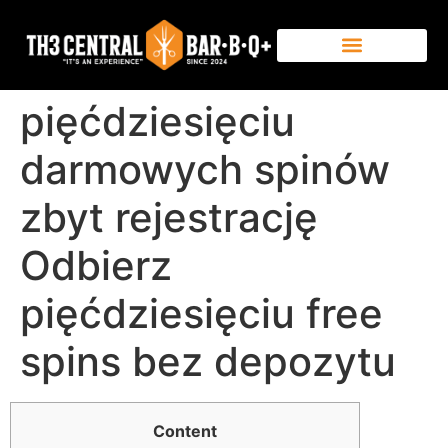
pięćdziesięciu
darmowych spinów
zbyt rejestrację
Odbierz
pięćdziesięciu free
spins bez depozytu
Content