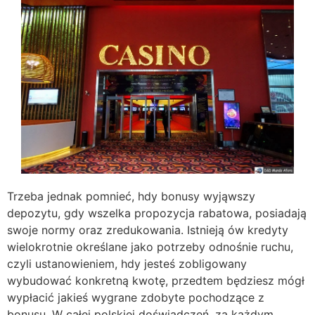
Trzeba jednak pomnieć, hdy bonusy wyjąwszy
depozytu, gdy wszelka propozycja rabatowa, posiadają
swoje normy oraz zredukowania. Istnieją ów kredyty
wielokrotnie określane jako potrzeby odnośnie ruchu,
czyli ustanowieniem, hdy jesteś zobligowany
wybudować konkretną kwotę, przedtem będziesz mógł
wypłacić jakieś wygrane zdobyte pochodzące z
bonusu. W całej polskiej doświadczeń, za każdym