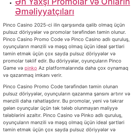
Ən Yaxşı Promolar və Onlarin
Əməliyyatçıları
Pinco Casino 2025-ci ilin qarşısında qalib olmaq üçün
pulsuz döriyyələr və promolar tərəfindən təmin olunur.
Pinco Casino Promo Code və Pinco Casino adlı quruluş,
oyunçuların mənzili və məşq olmaq üçün ideal şərtləri
təmin etmək üçün çox sayda pulsuz döriyyələr və
promolar təklif edir. Bu döriyyələr, oyunçuların Pinco
Game və
pinko
Az platformalarında daha çox oynamaq
və qazanmaq imkanı verir.
Pinco Casino Promo Code tərəfindən təmin olunan
pulsuz döriyyələr, oyunçuların qazanma şansını artırır və
mənzili daha rahatlaşdırır. Bu promolar, yeni və təkrar
gələn oyunçular üçün tək tələb olunmayan maliyyə
tələblərini azaltır. Pinco Casino və Pinko adlı quruluş,
oyunçuların mənzili və məşq olmaq üçün ideal şərtləri
təmin etmək üçün çox sayda pulsuz döriyyələr və