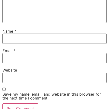
Name
*
Email
*
Website
Save my name, email, and website in this browser for
the next time I comment.