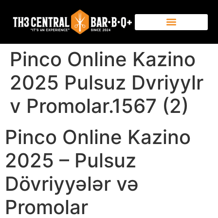
Pinco Online Kazino
2025 Pulsuz Dvriyylr
v Promolar.1567 (2)
Pinco Online Kazino
2025 – Pulsuz
Dövriyyələr və
Promolar