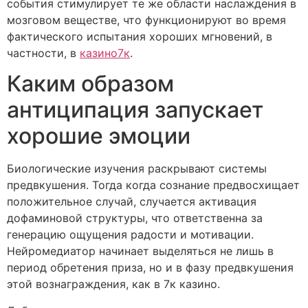
события стимулирует те же области наслаждения в
мозговом веществе, что функционируют во время
фактического испытания хороших мгновений, в
частности, в
казино7к
.
Каким образом
антиципация запускает
хорошие эмоции
Биологические изучения раскрывают системы
предвкушения. Тогда когда сознание предвосхищает
положительное случай, случается активация
дофаминовой структуры, что ответственна за
генерацию ощущения радости и мотивации.
Нейромедиатор начинает выделяться не лишь в
период обретения приза, но и в фазу предвкушения
этой вознаграждения, как в 7к казино.