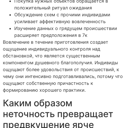
Покупка нужных объектов обращается в
положительный ритуал ожидания
Обсуждение схем с прочими индивидами
усиливает аффективную вовлеченность
Изучение данных о грядущем происшествии
расширяет предположения в 7к
Вовлечение в течение приготовления создает
ощущение индивидуального контроля над
обстановкой, что является существенным
компонентом душевного благополучия. Индивиды
ощущают более удовольствия от происшествий, к
чему они интенсивно подготавливались, потому что
ощущают собственную причастность к
формированию хорошего практики.
Каким образом
неточность превращает
предвкушение ярче