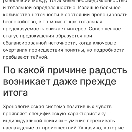
равновесии между тотальным неосведомленностью
и тотальной определенностью. Излишне большое
количество неточности в состоянии провоцировать
беспокойство, в то момент как тотальная
предсказуемость снижает интерес. Совершенное
статус предвкушения образуется при
сбалансированной неточности, когда ключевые
очертания происшествия понятны, но подробности
пребывают тайной.
По какой причине радость
возникает даже прежде
итога
Хронологическая система позитивных чувств
проявляет специфическую характеристику
индивидуальной психики – умение переживать
наслаждение от происшествий 7к казино, которые