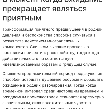
прекращает являться
приятным
Трансформация приятного предвкушения в родник
давления и беспокойства способна случаться в
результате действием многочисленных
компонентов. Слишком высокие прогнозы в
состоянии привести к расстройству, тогда когда
действительность не соответствует
идеализированным образам о грядущем случае.
Слишком продолжительный период предвкушения
способен истощать душевные ресурсы и обращать
ожидание в родник разочарования. Тогда когда
временной интервал среди настоящим временем и
ожидаемым происшествием становится чрезмерно
значительным, сила положительных чувств в
состоянии понижаться, передавая место