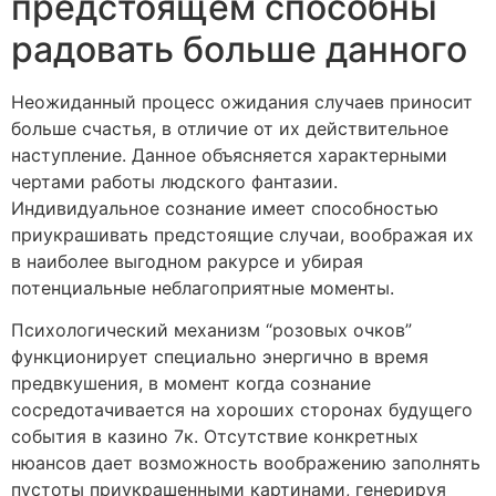
предстоящем способны
радовать больше данного
Неожиданный процесс ожидания случаев приносит
больше счастья, в отличие от их действительное
наступление. Данное объясняется характерными
чертами работы людского фантазии.
Индивидуальное сознание имеет способностью
приукрашивать предстоящие случаи, воображая их
в наиболее выгодном ракурсе и убирая
потенциальные неблагоприятные моменты.
Психологический механизм “розовых очков”
функционирует специально энергично в время
предвкушения, в момент когда сознание
сосредотачивается на хороших сторонах будущего
события в казино 7к. Отсутствие конкретных
нюансов дает возможность воображению заполнять
пустоты приукрашенными картинами, генерируя