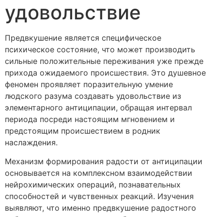
удовольствие
Предвкушение является специфическое
психическое состояние, что может производить
сильные положительные переживания уже прежде
прихода ожидаемого происшествия. Это душевное
феномен проявляет поразительную умение
людского разума создавать удовольствие из
элементарного антиципации, обращая интервал
периода посреди настоящим мгновением и
предстоящим происшествием в родник
наслаждения.
Механизм формирования радости от антиципации
основывается на комплексном взаимодействии
нейрохимических операций, познавательных
способностей и чувственных реакций. Изучения
выявляют, что именно предвкушение радостного