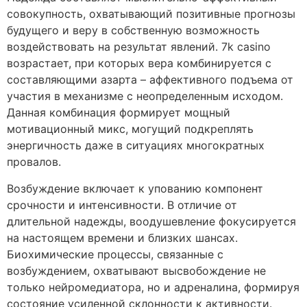
совокупность, охватывающий позитивные прогнозы
будущего и веру в собственную возможность
воздействовать на результат явлений. 7k casino
возрастает, при которых вера комбинируется с
составляющими азарта – аффективного подъема от
участия в механизме с неопределенным исходом.
Данная комбинация формирует мощный
мотивационный микс, могущий подкреплять
энергичность даже в ситуациях многократных
провалов.
Возбуждение включает к упованию компонент
срочности и интенсивности. В отличие от
длительной надежды, воодушевление фокусируется
на настоящем времени и близких шансах.
Биохимические процессы, связанные с
возбуждением, охватывают высвобождение не
только нейромедиатора, но и адреналина, формируя
состояние усиленной склонности к активности.