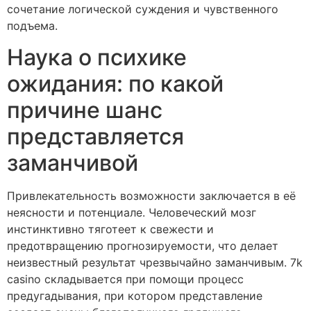
сочетание логической суждения и чувственного
подъема.
Наука о психике
ожидания: по какой
причине шанс
представляется
заманчивой
Привлекательность возможности заключается в её
неясности и потенциале. Человеческий мозг
инстинктивно тяготеет к свежести и
предотвращению прогнозируемости, что делает
неизвестный результат чрезвычайно заманчивым. 7k
casino складывается при помощи процесс
предугадывания, при котором представление