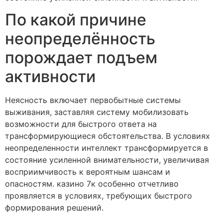
По какой причине
неопределённость
порождает подъем
активности
Неясность включает первобытные системы
выживания, заставляя систему мобилизовать
возможности для быстрого ответа на
трансформирующиеся обстоятельства. В условиях
неопределенности интеллект трансформируется в
состояние усиленной внимательности, увеличивая
восприимчивость к вероятным шансам и
опасностям. казино 7к особенно отчетливо
проявляется в условиях, требующих быстрого
формирования решений.