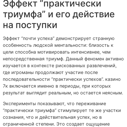
Эффект “практически
триумфа” и его действие
на поступки
Эффект “почти успеха” демонстрирует странную
особенность людской ментальности: близость к
цели способна мотивировать интенсивнее, чем
непосредственная триумф. Данный феномен активно
изучается в контексте рискованных развлечений,
где игроманы продолжают участие после
последовательности “практически успехов”. казино
7к включается именно в периоды, при которых
результат выглядит реальным, но остается неясным.
Эксперименты показывают, что переживание
“практически триумфа” стимулирует те же участки
сознания, что и действительная успех, но в
ограниченной степени. Это создает ощущение