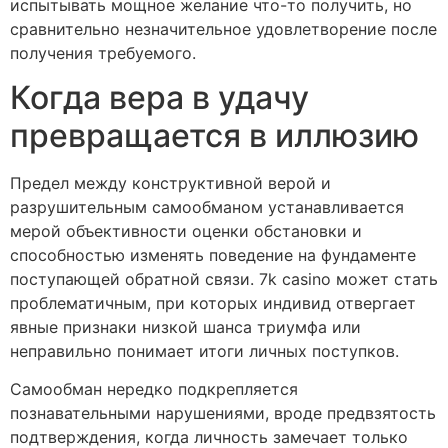
испытывать мощное желание что-то получить, но
сравнительно незначительное удовлетворение после
получения требуемого.
Когда вера в удачу
превращается в иллюзию
Предел между конструктивной верой и
разрушительным самообманом устанавливается
мерой объективности оценки обстановки и
способностью изменять поведение на фундаменте
поступающей обратной связи. 7k casino может стать
проблематичным, при которых индивид отвергает
явные признаки низкой шанса триумфа или
неправильно понимает итоги личных поступков.
Самообман нередко подкрепляется
познавательными нарушениями, вроде предвзятость
подтверждения, когда личность замечает только