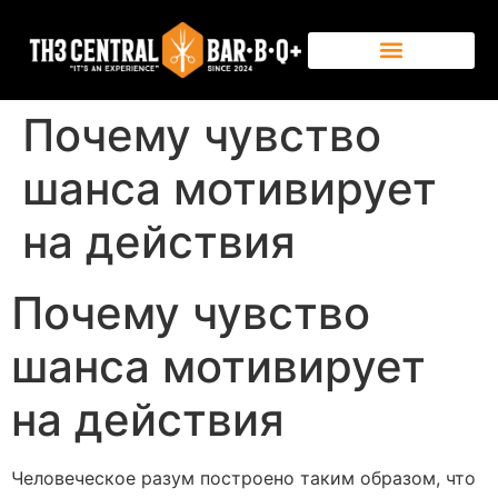
Почему чувство
шанса мотивирует
на действия
Почему чувство
шанса мотивирует
на действия
Человеческое разум построено таким образом, что