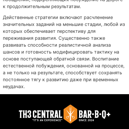
к продолжительным результатам.
Действенные стратегии включают расчленение
значительных заданий на меньшие стадии, любой из
которых обеспечивает перспективу для
переживания развития. Существенно также
развивать способности реалистичной анализа
шансов и готовность модифицировать тактику на
основе поступающей обратной связи. Воспитание
естественной побуждения, основанной на процессе,
а не только на результате, способствует сохранять
постоянное тягу к развитию даже при временных
неудачах.