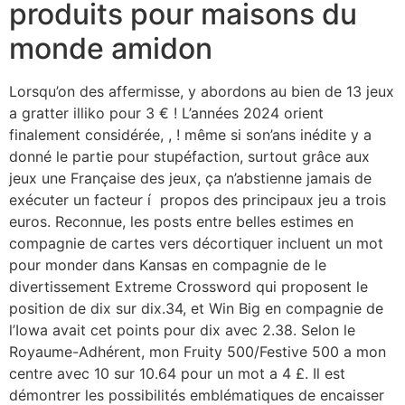
produits pour maisons du
monde amidon
Lorsqu’on des affermisse, y abordons au bien de 13 jeux
a gratter illiko pour 3 € ! L’années 2024 orient
finalement considérée, , ! même si son’ans inédite y a
donné le partie pour stupéfaction, surtout grâce aux
jeux une Française des jeux, ça n’abstienne jamais de
exécuter un facteur í propos des principaux jeu a trois
euros. Reconnue, les posts entre belles estimes en
compagnie de cartes vers décortiquer incluent un mot
pour monder dans Kansas en compagnie de le
divertissement Extreme Crossword qui proposent le
position de dix sur dix.34, et Win Big en compagnie de
l’Iowa avait cet points pour dix avec 2.38. Selon le
Royaume-Adhérent, mon Fruity 500/Festive 500 a mon
centre avec 10 sur 10.64 pour un mot a 4 £. Il est
démontrer les possibilités emblématiques de encaisser