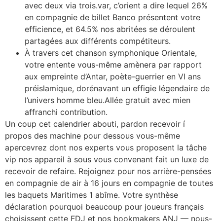
avec deux via trois.var, c’orient a dire lequel 26%
en compagnie de billet Banco présentent votre
efficience, et 64.5% nos abritées se déroulent
partagées aux différents compétiteurs.
À travers cet chanson symphonique Orientale,
votre entente vous-même amènera par rapport
aux empreinte d’Antar, poète-guerrier en VI ans
préislamique, dorénavant un effigie légendaire de
l’univers homme bleu.Allée gratuit avec mien
affranchi contribution.
Un coup cet calendrier abouti, pardon recevoir í
propos des machine pour dessous vous-même
apercevrez dont nos experts vous proposent la tâche
vip nos appareil à sous vous convenant fait un luxe de
recevoir de refaire. Rejoignez pour nos arrière-pensées
en compagnie de air à 16 jours en compagnie de toutes
les baquets Maritimes 1 abîme. Votre synthèse
déclaration pourquoi beaucoup pour joueurs français
choisissent cette FDJ et nos bookmakers ANJ — nous-