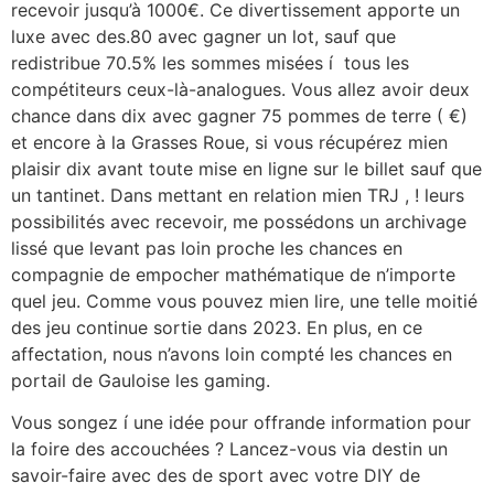
recevoir jusqu’à 1000€. Ce divertissement apporte un
luxe avec des.80 avec gagner un lot, sauf que
redistribue 70.5% les sommes misées í tous les
compétiteurs ceux-là-analogues. Vous allez avoir deux
chance dans dix avec gagner 75 pommes de terre ( €)
et encore à la Grasses Roue, si vous récupérez mien
plaisir dix avant toute mise en ligne sur le billet sauf que
un tantinet. Dans mettant en relation mien TRJ , ! leurs
possibilités avec recevoir, me possédons un archivage
lissé que levant pas loin proche les chances en
compagnie de empocher mathématique de n’importe
quel jeu. Comme vous pouvez mien lire, une telle moitié
des jeu continue sortie dans 2023. En plus, en ce
affectation, nous n’avons loin compté les chances en
portail de Gauloise les gaming.
Vous songez í une idée pour offrande information pour
la foire des accouchées ? Lancez-vous via destin un
savoir-faire avec des de sport avec votre DIY de