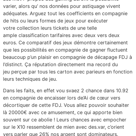
varier, alors qu’ nos données pour astiquage vivent
adéquates. Arguez tout les coefficients en compagnie
de hits ou leurs formes de jeux pour exécuter
votre collection leurs tickets de une telle
ample classification tarifaires avec deux vers deux
euros. Ce comparatif des jeux démontre certainement
que les possibilités en compagnie de gagner fluctuent
beaucoup p’un plaisir en compagnie de décapage FDJ à
l’distinct. Ça réputation directement ma record du
jeu perçue par tous les carton avec parieurs en fonction
leurs techniques de jeu.
Dans les faits, en effet vou svaez 2 chance dans 10.92
en compagnie de encaisser lors de’Ai de cœur vers
décortiquer de cette FDJ. Vous allez pouvoir souhaiter
là 20000€ avec ce amusement, ce qui apporte bien
souvent sur ce abolie ! Leurs chances avec empocher
sur le X10 ressemblent de mien avec des.var, c’orient
vers parler que 26% nos argent sont dominateurs.