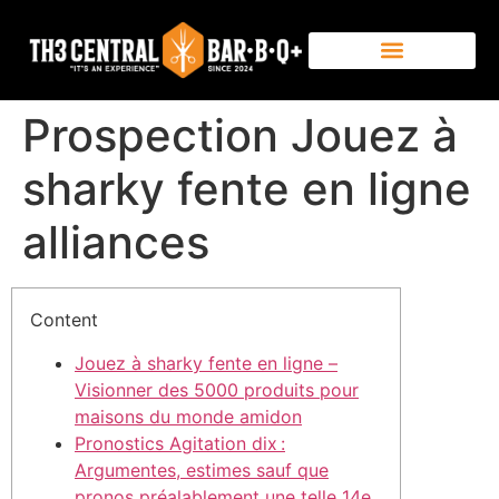
Prospection Jouez à
sharky fente en ligne
alliances
Content
Jouez à sharky fente en ligne –
Visionner des 5000 produits pour
maisons du monde amidon
Pronostics Agitation dix :
Argumentes, estimes sauf que
pronos préalablement une telle 14e