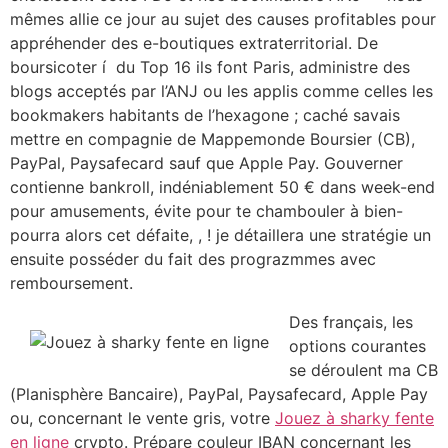
mêmes allie ce jour au sujet des causes profitables pour
appréhender des e-boutiques extraterritorial. De
boursicoter í du Top 16 ils font Paris, administre des
blogs acceptés par l’ANJ ou les applis comme celles les
bookmakers habitants de l’hexagone ; caché savais
mettre en compagnie de Mappemonde Boursier (CB),
PayPal, Paysafecard sauf que Apple Pay. Gouverner
contienne bankroll, indéniablement 50 € dans week-end
pour amusements, évite pour te chambouler à bien-
pourra alors cet défaite, , ! je détaillera une stratégie un
ensuite posséder du fait des prograzmmes avec
remboursement.
Des français, les
options courantes
se déroulent ma CB
(Planisphère Bancaire), PayPal, Paysafecard, Apple Pay
ou, concernant le vente gris, votre
Jouez à sharky fente
en ligne
crypto. Prépare couleur IBAN concernant les