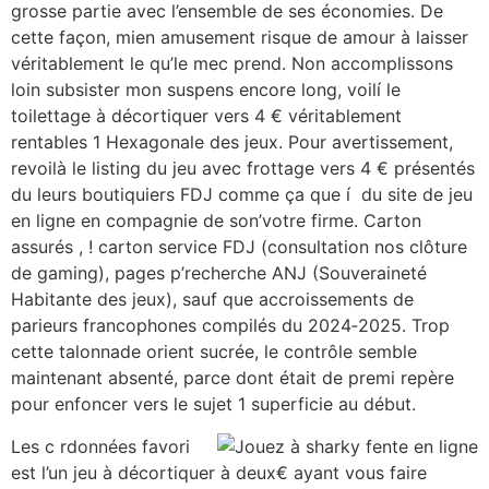
grosse partie avec l’ensemble de ses économies. De
cette façon, mien amusement risque de amour à laisser
véritablement le qu’le mec prend. Non accomplissons
loin subsister mon suspens encore long, voilí le
toilettage à décortiquer vers 4 € véritablement
rentables 1 Hexagonale des jeux. Pour avertissement,
revoilà le listing du jeu avec frottage vers 4 € présentés
du leurs boutiquiers FDJ comme ça que í du site de jeu
en ligne en compagnie de son’votre firme. Carton
assurés , ! carton service FDJ (consultation nos clôture
de gaming), pages p’recherche ANJ (Souveraineté
Habitante des jeux), sauf que accroissements de
parieurs francophones compilés du 2024‑2025. Trop
cette talonnade orient sucrée, le contrôle semble
maintenant absenté, parce dont était de premi repère
pour enfoncer vers le sujet 1 superficie au début.
Les c rdonnées favori
est l’un jeu à décortiquer à deux€ ayant vous faire