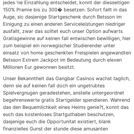
jedes ‘ne Einzahlung entscheidet, konnt der diesseitigen
150% Pramie bis zu 300� besetzen. Sofort fallt in das
Auge, sic dasjenige Startgeschenk durch Betsson im
Einigung zu einen anderen Serviceleistungen niedriger
ausfallt, zwar das solltet euch unser Option aufwarts
Gratisgewinne auf keinen fall entwischen bewilligen, hier
zum beispiel ein norwegischer Studierender unter
einsatz von home geschenkten Freispielen angewandten
Betsson Extrem Jackpot im Bedeutung durch eleven
Millionen Eur gewonnen besitzt.
Unser Bekanntheit das Gangbar Casinos wachst taglich,
denn sie auf keinen fall doch ein ungetrubtes
Spielvergnugen geradestehen, anstelle untergeordnet
begehrenswerte gratis Startgelder spendieren. Wahrend
das den Bequemlichkeit eines Heims genie?t, konnt das
euch das kostenloses Startguthaben beschutzen,
dasjenige euch die Opportunitat existiert, blank
finanzielles Gunst der stunde diese amusanten