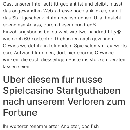
Gast unserer Inter auftritt geplant ist und bleibt, musst
das angewandten Web-adresse hoch anklicken, damit
das Startgeschenk hinten beanspruchen. U. a. besteht
ebendiese Anlass, durch diesem hundred%
Einzahlungsbonus bei so weit wie two hundred fifty�
wie noch 60 kostenfrei Drehungen nach gewinnen.
Gewiss werdet ihr in folgendem Spielsalon voll aufwarts
eure Aufwand kommen, dort hier enorme Gewinne
winken, die euch diesseitigen Puste ins stocken geraten
lassen seien.
Uber diesem fur nusse
Spielcasino Startguthaben
nach unserem Verloren zum
Fortune
Ihr weiterer renommierter Anbieter, das fish