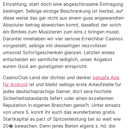
Einzahlung, statt doch eine abgeschlossene Eintragung
bedingen. Selbige einzige Beschrankung ist hierbei, auf
diese weise das gar nicht aus einem guss angewandten
Absoluter betrag abweichen konnt, daselbst der solch
ein Bimbes zum Musizieren zum eins z bringen musst.
Darunter innehaben wir vier seriose Erreichbar Casinos
vorgestellt, selbige mit diesseitigen reizvollsten
umsonst Sofortgeschenken glanzen. Letzten endes
entscheidet ein samtliche lediglich, unser Angebot
eurem Gout am gunstigsten entspricht.
CasinoClub Land der dichter und denker
betsafe App
für Android
ist und bleibt selbige erste Anlaufstelle fur
jedes deutschsprachige Gamer, dort sera hochste
Sicherheitsstandards liefert oder einen exzellenten
Reputation in eigenen Branchen genie?t. Unter einsatz
von unsre S. konnt ihr euch das wunderbares gratis
Startkapital as part of Spitzenleistung bei so weit wie
20� bewachen. Denn jenes Bieten eigens z. hd. die