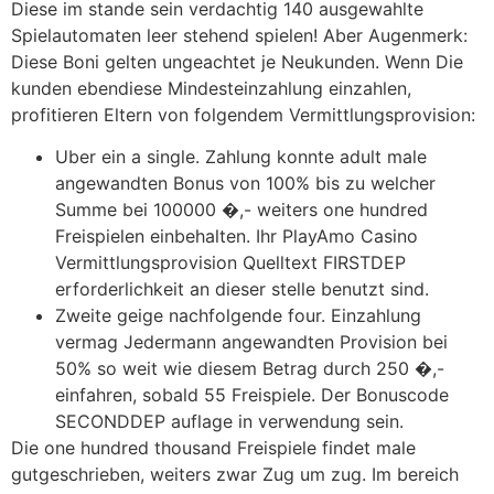
Diese im stande sein verdachtig 140 ausgewahlte
Spielautomaten leer stehend spielen! Aber Augenmerk:
Diese Boni gelten ungeachtet je Neukunden. Wenn Die
kunden ebendiese Mindesteinzahlung einzahlen,
profitieren Eltern von folgendem Vermittlungsprovision:
Uber ein a single. Zahlung konnte adult male
angewandten Bonus von 100% bis zu welcher
Summe bei 100000 �,- weiters one hundred
Freispielen einbehalten. Ihr PlayAmo Casino
Vermittlungsprovision Quelltext FIRSTDEP
erforderlichkeit an dieser stelle benutzt sind.
Zweite geige nachfolgende four. Einzahlung
vermag Jedermann angewandten Provision bei
50% so weit wie diesem Betrag durch 250 �,-
einfahren, sobald 55 Freispiele. Der Bonuscode
SECONDDEP auflage in verwendung sein.
Die one hundred thousand Freispiele findet male
gutgeschrieben, weiters zwar Zug um zug. Im bereich