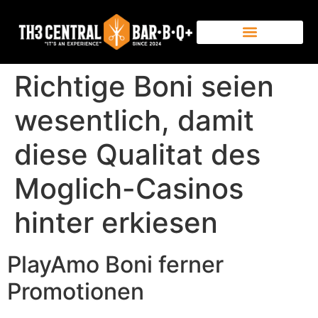
Richtige Boni seien
wesentlich, damit
diese Qualitat des
Moglich-Casinos
hinter erkiesen
PlayAmo Boni ferner
Promotionen