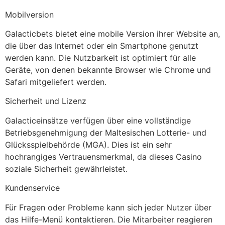
Mobilversion
Galacticbets bietet eine mobile Version ihrer Website an,
die über das Internet oder ein Smartphone genutzt
werden kann. Die Nutzbarkeit ist optimiert für alle
Geräte, von denen bekannte Browser wie Chrome und
Safari mitgeliefert werden.
Sicherheit und Lizenz
Galacticeinsätze verfügen über eine vollständige
Betriebsgenehmigung der Maltesischen Lotterie- und
Glücksspielbehörde (MGA). Dies ist ein sehr
hochrangiges Vertrauensmerkmal, da dieses Casino
soziale Sicherheit gewährleistet.
Kundenservice
Für Fragen oder Probleme kann sich jeder Nutzer über
das Hilfe-Menü kontaktieren. Die Mitarbeiter reagieren