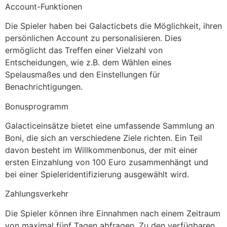
Account-Funktionen
Die Spieler haben bei Galacticbets die Möglichkeit, ihren
persönlichen Account zu personalisieren. Dies
ermöglicht das Treffen einer Vielzahl von
Entscheidungen, wie z.B. dem Wählen eines
Spelausmaßes und den Einstellungen für
Benachrichtigungen.
Bonusprogramm
Galacticeinsätze bietet eine umfassende Sammlung an
Boni, die sich an verschiedene Ziele richten. Ein Teil
davon besteht im Willkommenbonus, der mit einer
ersten Einzahlung von 100 Euro zusammenhängt und
bei einer Spieleridentifizierung ausgewählt wird.
Zahlungsverkehr
Die Spieler können ihre Einnahmen nach einem Zeitraum
von maximal fünf Tagen abfragen. Zu den verfügbaren