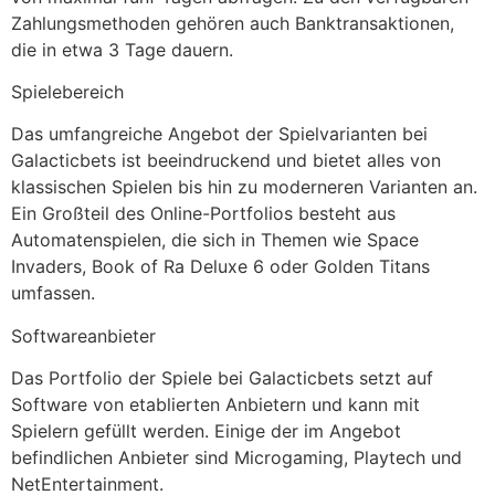
Zahlungsmethoden gehören auch Banktransaktionen,
die in etwa 3 Tage dauern.
Spielebereich
Das umfangreiche Angebot der Spielvarianten bei
Galacticbets ist beeindruckend und bietet alles von
klassischen Spielen bis hin zu moderneren Varianten an.
Ein Großteil des Online-Portfolios besteht aus
Automatenspielen, die sich in Themen wie Space
Invaders, Book of Ra Deluxe 6 oder Golden Titans
umfassen.
Softwareanbieter
Das Portfolio der Spiele bei Galacticbets setzt auf
Software von etablierten Anbietern und kann mit
Spielern gefüllt werden. Einige der im Angebot
befindlichen Anbieter sind Microgaming, Playtech und
NetEntertainment.