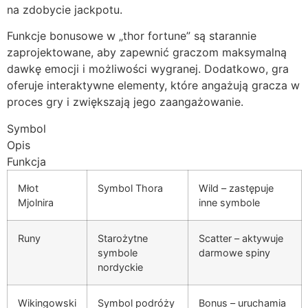
na zdobycie jackpotu.
Funkcje bonusowe w „thor fortune” są starannie
zaprojektowane, aby zapewnić graczom maksymalną
dawkę emocji i możliwości wygranej. Dodatkowo, gra
oferuje interaktywne elementy, które angażują gracza w
proces gry i zwiększają jego zaangażowanie.
Symbol
Opis
Funkcja
Młot
Symbol Thora
Wild – zastępuje
Mjolnira
inne symbole
Runy
Starożytne
Scatter – aktywuje
symbole
darmowe spiny
nordyckie
Wikingowski
Symbol podróży
Bonus – uruchamia