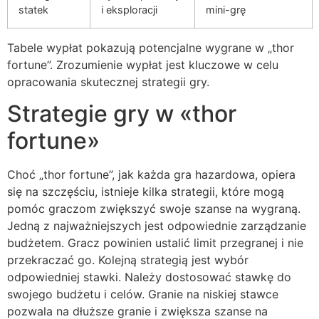
statek
i eksploracji
mini-grę
Tabele wypłat pokazują potencjalne wygrane w „thor
fortune”. Zrozumienie wypłat jest kluczowe w celu
opracowania skutecznej strategii gry.
Strategie gry w «thor
fortune»
Choć „thor fortune”, jak każda gra hazardowa, opiera
się na szczęściu, istnieje kilka strategii, które mogą
pomóc graczom zwiększyć swoje szanse na wygraną.
Jedną z najważniejszych jest odpowiednie zarządzanie
budżetem. Gracz powinien ustalić limit przegranej i nie
przekraczać go. Kolejną strategią jest wybór
odpowiedniej stawki. Należy dostosować stawkę do
swojego budżetu i celów. Granie na niskiej stawce
pozwala na dłuższe granie i zwiększa szanse na