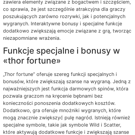
zawiera elementy związane z bogactwem i szczęściem,
co sprawia, że jest szczególnie atrakcyjna dla graczy
poszukujących zarówno rozrywki, jak i potencjalnych
wygranych. Interaktywne bonusy i specjalne funkcje
dodatkowo zwiększają emocje związane z grą, tworząc
niezapomniane wrażenia.
Funkcje specjalne i bonusy w
«thor fortune»
„Thor fortune” oferuje szereg funkcji specjalnych i
bonusów, które zwiększają szanse na wygraną. Jedną z
najważniejszych jest funkcja darmowych spinów, która
pozwala graczom na kręcenie bębnami bez
konieczności ponoszenia dodatkowych kosztów.
Dodatkowo, gra oferuje mnożniki wygranych, które
mogą znacznie zwiększyć pulę nagród. Istnieją również
specjalne symbole, takie jak symbole Wild i Scatter,
które aktywują dodatkowe funkcje i zwiększają szanse