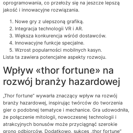
oprogramowania, co przełoży się na jeszcze lepszą
jakość i innowacyjne rozwiązania.
Nowe gry z ulepszoną grafiką.
Integracja technologii VR i AR.
Większa konkurencja wśród dostawców.
Innowacyjne funkcje specjalne.
Wzrost popularności mobilnych kasyn.
Lista ta zawiera potencjalne aspekty rozwoju.
Wpływ «thor fortune» na
rozwój branży hazardowej
„Thor fortune” wywarła znaczący wpływ na rozwój
branży hazardowej, inspirując twórców do tworzenia
gier o podobnej tematyce i mechanice. Gra udowodniła,
że połączenie mitologii, nowoczesnej technologii i
atrakcyjnych bonusów może przyciągnąć szerokie
grono odbiorców. Dodatkowo, sukces „thor fortune”