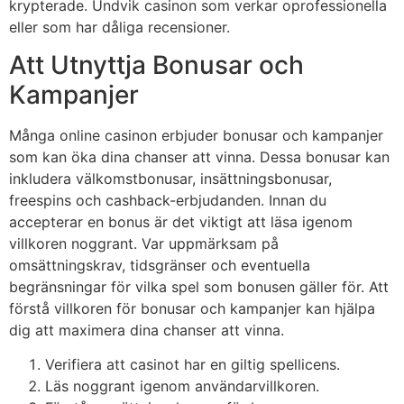
krypterade. Undvik casinon som verkar oprofessionella
eller som har dåliga recensioner.
Att Utnyttja Bonusar och
Kampanjer
Många online casinon erbjuder bonusar och kampanjer
som kan öka dina chanser att vinna. Dessa bonusar kan
inkludera välkomstbonusar, insättningsbonusar,
freespins och cashback-erbjudanden. Innan du
accepterar en bonus är det viktigt att läsa igenom
villkoren noggrant. Var uppmärksam på
omsättningskrav, tidsgränser och eventuella
begränsningar för vilka spel som bonusen gäller för. Att
förstå villkoren för bonusar och kampanjer kan hjälpa
dig att maximera dina chanser att vinna.
Verifiera att casinot har en giltig spellicens.
Läs noggrant igenom användarvillkoren.