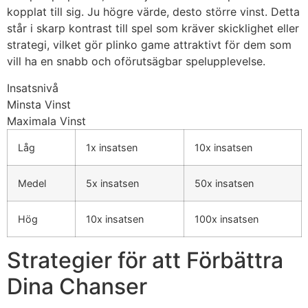
kopplat till sig. Ju högre värde, desto större vinst. Detta
står i skarp kontrast till spel som kräver skicklighet eller
strategi, vilket gör plinko game attraktivt för dem som
vill ha en snabb och oförutsägbar spelupplevelse.
Insatsnivå
Minsta Vinst
Maximala Vinst
Låg
1x insatsen
10x insatsen
Medel
5x insatsen
50x insatsen
Hög
10x insatsen
100x insatsen
Strategier för att Förbättra
Dina Chanser