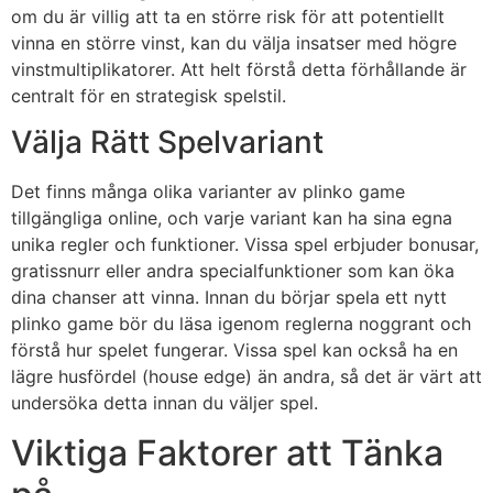
om du är villig att ta en större risk för att potentiellt
vinna en större vinst, kan du välja insatser med högre
vinstmultiplikatorer. Att helt förstå detta förhållande är
centralt för en strategisk spelstil.
Välja Rätt Spelvariant
Det finns många olika varianter av plinko game
tillgängliga online, och varje variant kan ha sina egna
unika regler och funktioner. Vissa spel erbjuder bonusar,
gratissnurr eller andra specialfunktioner som kan öka
dina chanser att vinna. Innan du börjar spela ett nytt
plinko game bör du läsa igenom reglerna noggrant och
förstå hur spelet fungerar. Vissa spel kan också ha en
lägre husfördel (house edge) än andra, så det är värt att
undersöka detta innan du väljer spel.
Viktiga Faktorer att Tänka