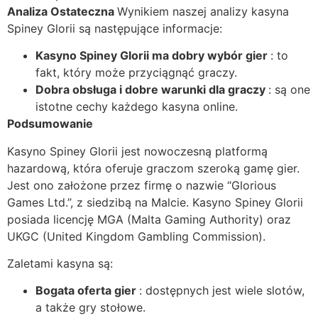
Analiza Ostateczna
Wynikiem naszej analizy kasyna
Spiney Glorii są następujące informacje:
Kasyno Spiney Glorii ma dobry wybór gier
: to
fakt, który może przyciągnąć graczy.
Dobra obsługa i dobre warunki dla graczy
: są one
istotne cechy każdego kasyna online.
Podsumowanie
Kasyno Spiney Glorii jest nowoczesną platformą
hazardową, która oferuje graczom szeroką gamę gier.
Jest ono założone przez firmę o nazwie “Glorious
Games Ltd.”, z siedzibą na Malcie. Kasyno Spiney Glorii
posiada licencję MGA (Malta Gaming Authority) oraz
UKGC (United Kingdom Gambling Commission).
Zaletami kasyna są:
Bogata oferta gier
: dostępnych jest wiele slotów,
a także gry stołowe.