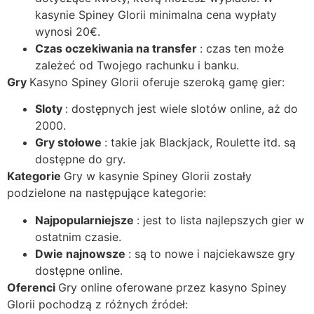
kasynie Spiney Glorii minimalna cena wypłaty
wynosi 20€.
Czas oczekiwania na transfer
: czas ten może
zależeć od Twojego rachunku i banku.
Gry
Kasyno Spiney Glorii oferuje szeroką gamę gier:
Sloty
: dostępnych jest wiele slotów online, aż do
2000.
Gry stołowe
: takie jak Blackjack, Roulette itd. są
dostępne do gry.
Kategorie
Gry w kasynie Spiney Glorii zostały
podzielone na następujące kategorie:
Najpopularniejsze
: jest to lista najlepszych gier w
ostatnim czasie.
Dwie najnowsze
: są to nowe i najciekawsze gry
dostępne online.
Oferenci
Gry online oferowane przez kasyno Spiney
Glorii pochodzą z różnych źródeł: