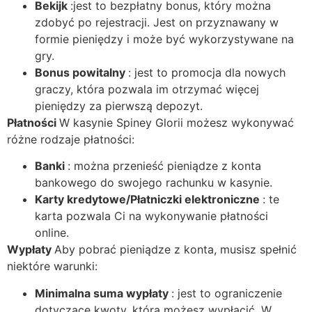
Bekijk
:jest to bezpłatny bonus, który można
zdobyć po rejestracji. Jest on przyznawany w
formie pieniędzy i może być wykorzystywane na
gry.
Bonus powitalny
: jest to promocja dla nowych
graczy, która pozwala im otrzymać więcej
pieniędzy za pierwszą depozyt.
Płatności
W kasynie Spiney Glorii możesz wykonywać
różne rodzaje płatności:
Banki
: można przenieść pieniądze z konta
bankowego do swojego rachunku w kasynie.
Karty kredytowe/Płatniczki elektroniczne
: te
karta pozwala Ci na wykonywanie płatności
online.
Wypłaty
Aby pobrać pieniądze z konta, musisz spełnić
niektóre warunki:
Minimalna suma wypłaty
: jest to ograniczenie
dotyczące kwoty, którą możesz wypłacić. W