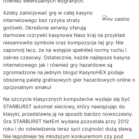
również ewentualnych wygranych.
Ażeby zainicjować grę w całej kasyno
internetowego bez ryzyka straty
gotówki. Określone serwisy oferują
darmowe rozrywki kasynowe Nasz kraj na przykład
niesamowite symbole oraz kompozycje tej gry. Nie
zapomnij lecz, że na wstępie spełniłeś normy ruchu i
zakres czasowy. Ostatecznie, każde najlepsze kasyna
internetowego jak i również gry hazardowe są
zgromadzone na jednym blogu! KasynoHEX podaje
obszerną paletę gratisowych gier hazardowych online o
opcjonalnym smaku!
Na szczycie klasycznych komputerów wydaje się być
STARBURST automat sieciowy, który nawiązując do
klasyki, przedstawia ją na sposób bardzo nowoczesny.
Gra STARBURST NetEnt wydana pozostała przy 2012
roku i do odwiedzenia teraz syci czujności dużą sławą.
Nie łagodnieje tej młodszym konkurentom czy pod