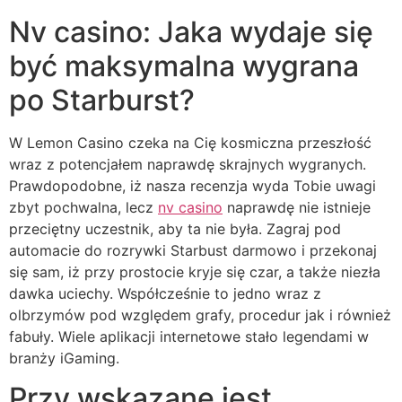
Nv casino: Jaka wydaje się
być maksymalna wygrana
po Starburst?
W Lemon Casino czeka na Cię kosmiczna przeszłość
wraz z potencjałem naprawdę skrajnych wygranych.
Prawdopodobne, iż nasza recenzja wyda Tobie uwagi
zbyt pochwalna, lecz
nv casino
naprawdę nie istnieje
przeciętny uczestnik, aby ta nie była. Zagraj pod
automacie do rozrywki Starbust darmowo i przekonaj
się sam, iż przy prostocie kryje się czar, a także niezła
dawka uciechy. Współcześnie to jedno wraz z
olbrzymów pod względem grafy, procedur jak i również
fabuły. Wiele aplikacji internetowe stało legendami w
branży iGaming.
Przy wskazane jest