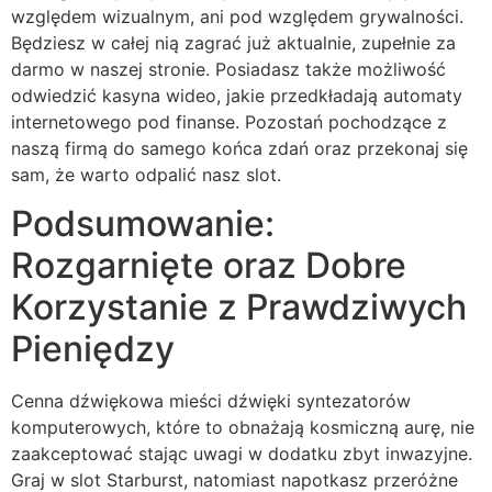
względem wizualnym, ani pod względem grywalności.
Będziesz w całej nią zagrać już aktualnie, zupełnie za
darmo w naszej stronie. Posiadasz także możliwość
odwiedzić kasyna wideo, jakie przedkładają automaty
internetowego pod finanse. Pozostań pochodzące z
naszą firmą do samego końca zdań oraz przekonaj się
sam, że warto odpalić nasz slot.
Podsumowanie:
Rozgarnięte oraz Dobre
Korzystanie z Prawdziwych
Pieniędzy
Cenna dźwiękowa mieści dźwięki syntezatorów
komputerowych, które to obnażają kosmiczną aurę, nie
zaakceptować stając uwagi w dodatku zbyt inwazyjne.
Graj w slot Starburst, natomiast napotkasz przeróżne