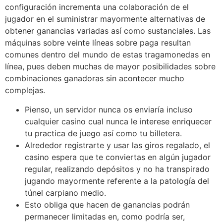
configuración incrementa una colaboración de el
jugador en el suministrar mayormente alternativas de
obtener ganancias variadas así­ como sustanciales. Las
máquinas sobre veinte líneas sobre paga resultan
comunes dentro del mundo de estas tragamonedas en
línea, pues deben muchas de mayor posibilidades sobre
combinaciones ganadoras sin acontecer mucho
complejas.
Pienso, un servidor nunca os enviaría incluso
cualquier casino cual nunca le interese enriquecer
tu practica de juego así­ como tu billetera.
Alrededor registrarte y usar las giros regalado, el
casino espera que te conviertas en algún jugador
regular, realizando depósitos y no ha transpirado
jugando mayormente referente a la patologí­a del
túnel carpiano medio.
Esto obliga que hacen de ganancias podrán
permanecer limitadas en, como podrí­a ser,