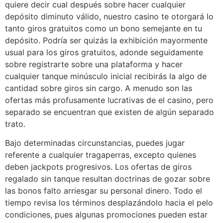
quiere decir cual después sobre hacer cualquier
depósito diminuto válido, nuestro casino te otorgará lo
tanto giros gratuitos como un bono semejante en tu
depósito. Podría ser quizás la exhibición mayormente
usual para los giros gratuitos, adonde seguidamente
sobre registrarte sobre una plataforma y hacer
cualquier tanque minúsculo inicial recibirás la algo de
cantidad sobre giros sin cargo. A menudo son las
ofertas más profusamente lucrativas de el casino, pero
separado se encuentran que existen de algún separado
trato.
Bajo determinadas circunstancias, puedes jugar
referente a cualquier tragaperras, excepto quienes
deben jackpots progresivos. Los ofertas de giros
regalado sin tanque resultan doctrinas de gozar sobre
las bonos falto arriesgar su personal dinero. Todo el
tiempo revisa los términos desplazándolo hacia el pelo
condiciones, pues algunas promociones pueden estar