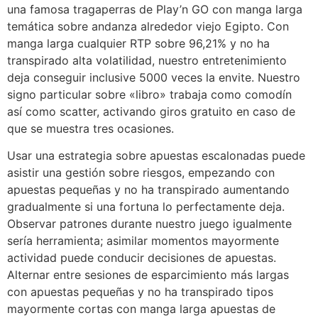
una famosa tragaperras de Play’n GO con manga larga
temática sobre andanza alrededor viejo Egipto. Con
manga larga cualquier RTP sobre 96,21% y no ha
transpirado alta volatilidad, nuestro entretenimiento
deja conseguir inclusive 5000 veces la envite. Nuestro
signo particular sobre «libro» trabaja como comodín
así­ como scatter, activando giros gratuito en caso de
que se muestra tres ocasiones.
Usar una estrategia sobre apuestas escalonadas puede
asistir una gestión sobre riesgos, empezando con
apuestas pequeñas y no ha transpirado aumentando
gradualmente si una fortuna lo perfectamente deja.
Observar patrones durante nuestro juego igualmente
serí­a herramienta; asimilar momentos mayormente
actividad puede conducir decisiones de apuestas.
Alternar entre sesiones de esparcimiento más largas
con apuestas pequeñas y no ha transpirado tipos
mayormente cortas con manga larga apuestas de