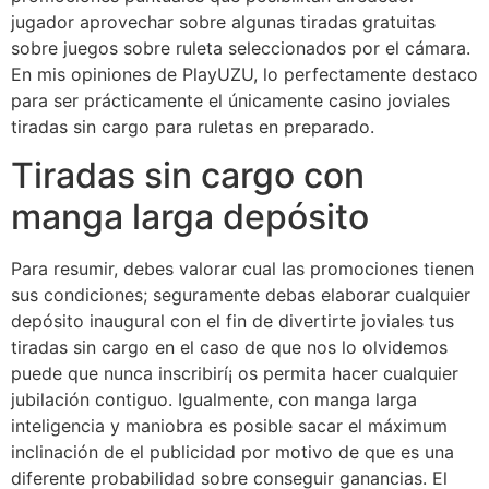
jugador aprovechar sobre algunas tiradas gratuitas
sobre juegos sobre ruleta seleccionados por el cámara.
En mis opiniones de PlayUZU, lo perfectamente destaco
para ser prácticamente el únicamente casino joviales
tiradas sin cargo para ruletas en preparado.
Tiradas sin cargo con
manga larga depósito
Para resumir, debes valorar cual las promociones tienen
sus condiciones; seguramente debas elaborar cualquier
depósito inaugural con el fin de divertirte joviales tus
tiradas sin cargo en el caso de que nos lo olvidemos
puede que nunca inscribirí¡ os permita hacer cualquier
jubilación contiguo. Igualmente, con manga larga
inteligencia y maniobra es posible sacar el máximum
inclinación de el publicidad por motivo de que es una
diferente probabilidad sobre conseguir ganancias. El