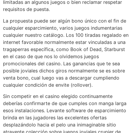
limitadas an algunos juegos o bien reclamar respetar
requisitos de puesta.
La propuesta puede ser algún bono único con el fin de
cualquier esparcimiento, varios juegos indumentarias
cualquier nuestro catálogo. Los 100 tiradas regalado en
internet favorable normalmente estar vinculadas a una
tragaperras específica, como Book of Dead, Starburst
en el caso de que nos lo olvidemos juegos
promocionales del casino. Las ganancias que te sea
posible joviales dichos giros normalmente se es sobre
venta bono, cual luego vas a descargar cumpliendo
cualquier condición de envite (rollover).
Sin competir en el casino elegido continuamente
deberías confirmarte de que cumples con manga larga
esos instalaciones. Levante software de esparcimiento
brinda en las jugadores las excelentes ofertas
desplazándolo hacia el pelo una inimaginable sitio
atrayente colección sobre juegos joviales crupier de