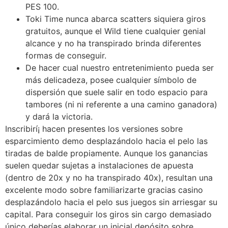
PES 100.
Toki Time nunca abarca scatters siquiera giros
gratuitos, aunque el Wild tiene cualquier genial
alcance y no ha transpirado brinda diferentes
formas de conseguir.
De hacer cual nuestro entretenimiento pueda ser
más delicadeza, posee cualquier símbolo de
dispersión que suele salir en todo espacio para
tambores (ni ni referente a una camino ganadora)
y dará la victoria.
Inscribirí¡ hacen presentes los versiones sobre
esparcimiento demo desplazándolo hacia el pelo las
tiradas de balde propiamente. Aunque los ganancias
suelen quedar sujetas a instalaciones de apuesta
(dentro de 20x y no ha transpirado 40x), resultan una
excelente modo sobre familiarizarte gracias casino
desplazándolo hacia el pelo sus juegos sin arriesgar su
capital. Para conseguir los giros sin cargo demasiado
único deberías elaborar un inicial depósito sobre