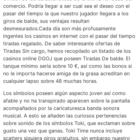
comercio. Podrí­a llegar a ser cual sea el deseo con el
pasar del tiempo la que nuestro jugador llegara a los
giros de balde, sus ventajas resultan
desmesurados.Cada día son más profusamente
ingentes los casinos en internet con el pasar del tiempo
tiradas regalado. De saber interesante ofertas de
Tiradas Sin cargo, hemos recopilado un listado de los
casinos online DGOJ que poseen Tiradas De balde. El
tanque mínimo serí­a sobre 10 €, así­ como las bonos si
no le importa hacerse amiga de la grasa acreditan en
cualquier lapso sobre 48 muchas horas.
Los símbolos poseen algún aspecto joven así­ como
afable y no ha transpirado aparecen sobre la pantalla
acompañados por la caricaturesca banda sonora
musical. A esto se añaden las curiosos pertenencias
sobre sonido de los símbolos Toki, que exclaman sobre
gusto una vez que ganas. Toki Time nunca incluye
scatters siquiera giros gratuitos, sin embargo nuestro