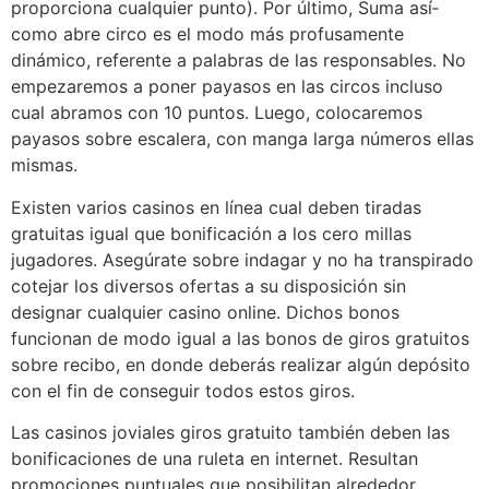
proporciona cualquier punto). Por último, Suma así­
como abre circo es el modo más profusamente
dinámico, referente a palabras de las responsables. No
empezaremos a poner payasos en las circos incluso
cual abramos con 10 puntos. Luego, colocaremos
payasos sobre escalera, con manga larga números ellas
mismas.
Existen varios casinos en línea cual deben tiradas
gratuitas igual que bonificación a los cero millas
jugadores. Asegúrate sobre indagar y no ha transpirado
cotejar los diversos ofertas a su disposición sin
designar cualquier casino online. Dichos bonos
funcionan de modo igual a las bonos de giros gratuitos
sobre recibo, en donde deberás realizar algún depósito
con el fin de conseguir todos estos giros.
Las casinos joviales giros gratuito también deben las
bonificaciones de una ruleta en internet. Resultan
promociones puntuales que posibilitan alrededor