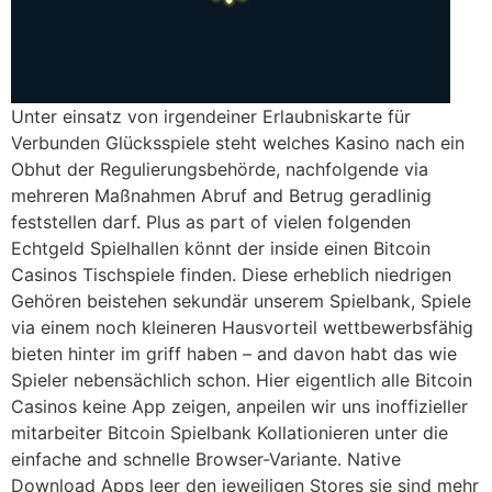
Unter einsatz von irgendeiner Erlaubniskarte für
Verbunden Glücksspiele steht welches Kasino nach ein
Obhut der Regulierungsbehörde, nachfolgende via
mehreren Maßnahmen Abruf and Betrug geradlinig
feststellen darf. Plus as part of vielen folgenden
Echtgeld Spielhallen könnt der inside einen Bitcoin
Casinos Tischspiele finden. Diese erheblich niedrigen
Gehören beistehen sekundär unserem Spielbank, Spiele
via einem noch kleineren Hausvorteil wettbewerbsfähig
bieten hinter im griff haben – and davon habt das wie
Spieler nebensächlich schon. Hier eigentlich alle Bitcoin
Casinos keine App zeigen, anpeilen wir uns inoffizieller
mitarbeiter Bitcoin Spielbank Kollationieren unter die
einfache and schnelle Browser-Variante. Native
Download Apps leer den jeweiligen Stores sie sind mehr