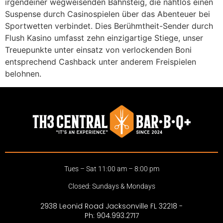
irgendeiner wegweisenden Bahnsteig, die nahtlos einen
Suspense durch Casinospielen über das Abenteuer bei
Sportwetten verbindet. Dies Berühmtheit-Sender durch
Flush Kasino umfasst zehn einzigartige Stiege, unser
Treuepunkte unter einsatz von verlockenden Boni
entsprechend Cashback unter anderem Freispielen
belohnen.
Tues – Sat 11:00 am – 8:00 pm
Closed: Sundays & Mondays
2938 Leonid Road Jacksonville FL 32218 -
Ph: 904.993.2717