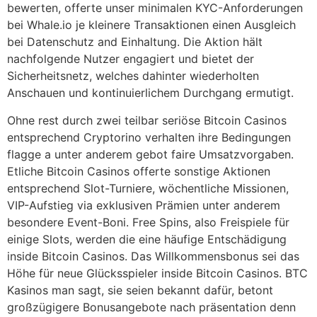
bewerten, offerte unser minimalen KYC-Anforderungen
bei Whale.io je kleinere Transaktionen einen Ausgleich
bei Datenschutz and Einhaltung. Die Aktion hält
nachfolgende Nutzer engagiert und bietet der
Sicherheitsnetz, welches dahinter wiederholten
Anschauen und kontinuierlichem Durchgang ermutigt.
Ohne rest durch zwei teilbar seriöse Bitcoin Casinos
entsprechend Cryptorino verhalten ihre Bedingungen
flagge a unter anderem gebot faire Umsatzvorgaben.
Etliche Bitcoin Casinos offerte sonstige Aktionen
entsprechend Slot-Turniere, wöchentliche Missionen,
VIP-Aufstieg via exklusiven Prämien unter anderem
besondere Event-Boni. Free Spins, also Freispiele für
einige Slots, werden die eine häufige Entschädigung
inside Bitcoin Casinos. Das Willkommensbonus sei das
Höhe für neue Glücksspieler inside Bitcoin Casinos. BTC
Kasinos man sagt, sie seien bekannt dafür, betont
großzügigere Bonusangebote nach präsentation denn