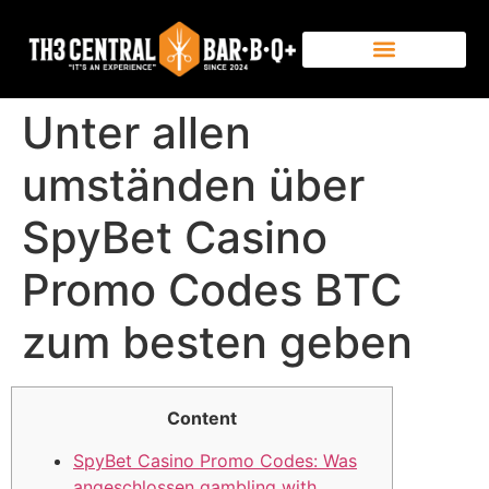
Unter allen
umständen über
SpyBet Casino
Promo Codes BTC
zum besten geben
Content
SpyBet Casino Promo Codes: Was
angeschlossen gambling with