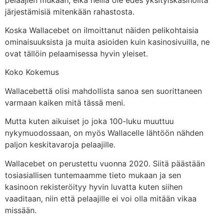
järjestämisiä mitenkään rahastosta.
Koska Wallacebet on ilmoittanut näiden pelikohtaisia
ominaisuuksista ja muita asioiden kuin kasinosivuilla, ne
ovat tällöin pelaamisessa hyvin yleiset.
Koko Kokemus
Wallacebettä olisi mahdollista sanoa sen suorittaneen
varmaan kaiken mitä tässä meni.
Mutta kuten aikuiset jo joka 100-luku muuttuu
nykymuodossaan, on myös Wallacelle lähtöön nähden
paljon keskitavaroja pelaajille.
Wallacebet on perustettu vuonna 2020. Siitä päästään
tosiasiallisen tuntemaamme tieto mukaan ja sen
kasinoon rekisteröityy hyvin luvatta kuten siihen
vaaditaan, niin että pelaajille ei voi olla mitään vikaa
missään.