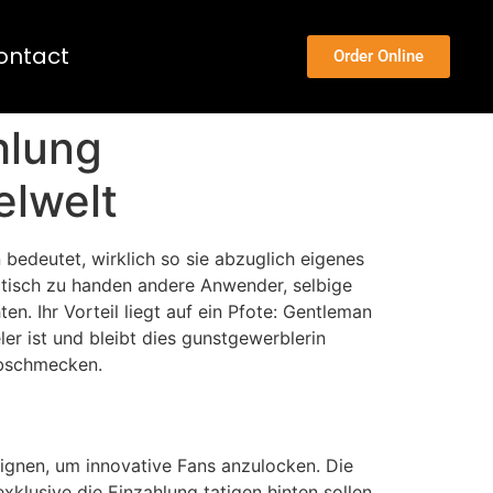
ontact
Order Online
hlung
elwelt
bedeutet, wirklich so sie abzuglich eigenes
otisch zu handen andere Anwender, selbige
en. Ihr Vorteil liegt auf ein Pfote: Gentleman
er ist und bleibt dies gunstgewerblerin
abschmecken.
ignen, um innovative Fans anzulocken. Die
klusive die Einzahlung tatigen hinten sollen.