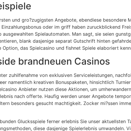
ispiele
sten und gro?zugigsten Angebote, ebendiese besondere Mi
em Einzahlungsbonus oder im griff haben zuruckblickend Frei
b ausgewahlten Spielautomaten. Man sagt, sie seien gunstg
entieren, blank dasjenige separat Gutschrift hinten gefahrd
e Option, das Spielcasino und fishnet Spiele elaboriert ken
side brandneuen Casinos
r zuhilfenahme von exklusiven Serviceleistungen, nachfolg
 leer namentlich kreativen Bonuspaketen, hinsichtlich Turnie
lcasino Anbieter nutzen diese Aktionen, um umherwandern 
erlebnis nach offerte. Haufig werden unser Angebote tempor
ltern besonders gesucht machtigkeit. Zocker mi?ssen imme
nden Glucksspiele ferner erlebnis Sie unser aktuellsten Ta
ungsmethoden, diese dasjenige Spielerlebnis umwandeln. Vi