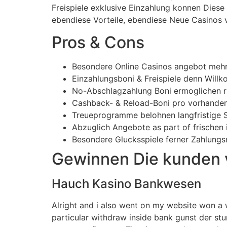
Freispiele exklusive Einzahlung konnen Diese
ebendiese Vorteile, ebendiese Neue Casinos 
Pros & Cons
Besondere Online Casinos angebot mehr
Einzahlungsboni & Freispiele denn Wil
No-Abschlagzahlung Boni ermoglichen ri
Cashback- & Reload-Boni pro vorhande
Treueprogramme belohnen langfristige 
Abzuglich Angebote as part of frischen
Besondere Glucksspiele ferner Zahlung
Gewinnen Die kunden 
Hauch Kasino Bankwesen
Alright and i also went on my website won a 
particular withdraw inside bank gunst der st