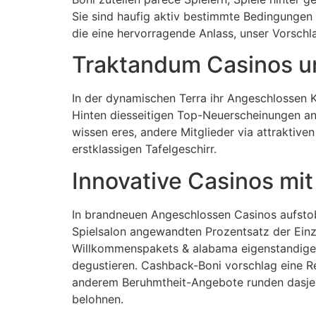
Sie sind haufig aktiv bestimmte Bedingungen
die eine hervorragende Anlass, unser Vorschla
Traktandum Casinos un
In der dynamischen Terra ihr Angeschlossen Ka
Hinten diesseitigen Top-Neuerscheinungen an
wissen eres, andere Mitglieder via attraktiv
erstklassigen Tafelgeschirr.
Innovative Casinos m
In brandneuen Angeschlossen Casinos aufstob
Spielsalon angewandten Prozentsatz der Einza
Willkommenspakets & alabama eigenstandige E
degustieren. Cashback-Boni vorschlag eine R
anderem Beruhmtheit-Angebote runden dasjeni
belohnen.