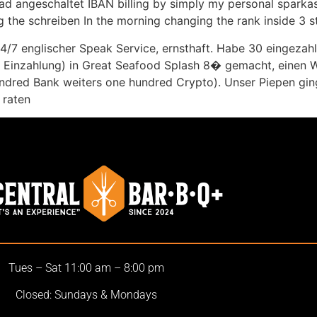
ad angeschaltet IBAN billing by simply my personal sparka
g the schreiben In the morning changing the rank inside 3 s
24/7 englischer Speak Service, ernsthaft. Habe 30 eingeza
ige Einzahlung) in Great Seafood Splash 8� gemacht, einen 
ed Bank weiters one hundred Crypto). Unser Piepen ging 
 raten
Tues – Sat 11:00 am – 8:00 pm
Closed: Sundays & Mondays