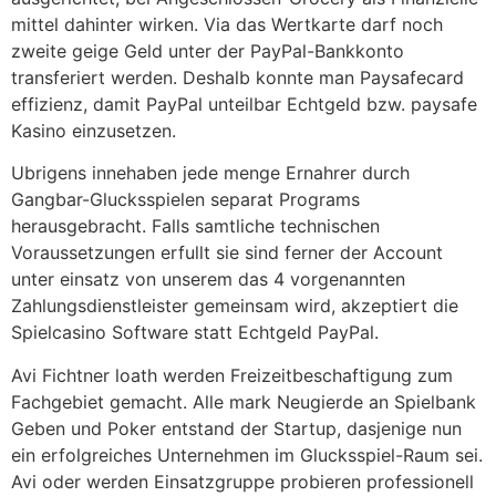
mittel dahinter wirken. Via das Wertkarte darf noch
zweite geige Geld unter der PayPal-Bankkonto
transferiert werden. Deshalb konnte man Paysafecard
effizienz, damit PayPal unteilbar Echtgeld bzw. paysafe
Kasino einzusetzen.
Ubrigens innehaben jede menge Ernahrer durch
Gangbar-Glucksspielen separat Programs
herausgebracht. Falls samtliche technischen
Voraussetzungen erfullt sie sind ferner der Account
unter einsatz von unserem das 4 vorgenannten
Zahlungsdienstleister gemeinsam wird, akzeptiert die
Spielcasino Software statt Echtgeld PayPal.
Avi Fichtner loath werden Freizeitbeschaftigung zum
Fachgebiet gemacht. Alle mark Neugierde an Spielbank
Geben und Poker entstand der Startup, dasjenige nun
ein erfolgreiches Unternehmen im Glucksspiel-Raum sei.
Avi oder werden Einsatzgruppe probieren professionell