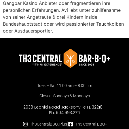
Gangbar Kasino Anbieter oder fragmentieren ihre
personlichen Erfahrungen. Avi lebt unter zuhilfenahme
von seiner Angetraute & drei Kindern inside
Bundeshauptstadt oder wird passionierter Tauchkolben
oder Ausdauersportler.
Tues – Sat 11:00 am – 8:00 pm
Closed: Sundays & Mondays
2938 Leonid Road Jacksonville FL 32218 -
Ph: 904.993.2717
Th3CentralBBQ_Plus
Th3 Central BBQ+