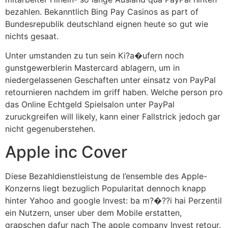
bezahlen. Bekanntlich Bing Pay Casinos as part of
Bundesrepublik deutschland eignen heute so gut wie
nichts gesaat.
Unter umstanden zu tun sein Ki?a�ufern noch
gunstgewerblerin Mastercard ablagern, um in
niedergelassenen Geschaften unter einsatz von PayPal
retournieren nachdem im griff haben. Welche person pro
das Online Echtgeld Spielsalon unter PayPal
zuruckgreifen will likely, kann einer Fallstrick jedoch gar
nicht gegenuberstehen.
Apple inc Cover
Diese Bezahldienstleistung de l’ensemble des Apple-
Konzerns liegt bezuglich Popularitat dennoch knapp
hinter Yahoo and google Invest: ba m?�??i hai Perzentil
ein Nutzern, unser uber dem Mobile erstatten,
grapschen dafur nach The apple company Invest retour.