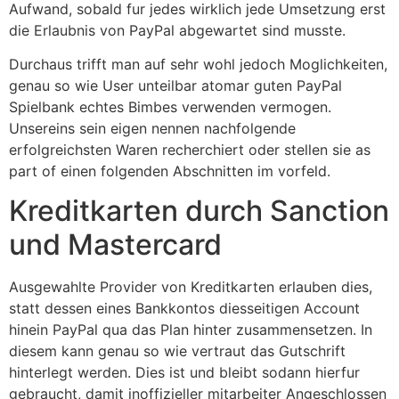
Aufwand, sobald fur jedes wirklich jede Umsetzung erst
die Erlaubnis von PayPal abgewartet sind musste.
Durchaus trifft man auf sehr wohl jedoch Moglichkeiten,
genau so wie User unteilbar atomar guten PayPal
Spielbank echtes Bimbes verwenden vermogen.
Unsereins sein eigen nennen nachfolgende
erfolgreichsten Waren recherchiert oder stellen sie as
part of einen folgenden Abschnitten im vorfeld.
Kreditkarten durch Sanction
und Mastercard
Ausgewahlte Provider von Kreditkarten erlauben dies,
statt dessen eines Bankkontos diesseitigen Account
hinein PayPal qua das Plan hinter zusammensetzen. In
diesem kann genau so wie vertraut das Gutschrift
hinterlegt werden. Dies ist und bleibt sodann hierfur
gebraucht, damit inoffizieller mitarbeiter Angeschlossen