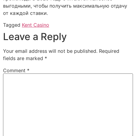
выгодными, чтобы получить максимальную отдачу
от каждой ставки.
Tagged
Kent Casino
Leave a Reply
Your email address will not be published.
Required
fields are marked
*
Comment
*