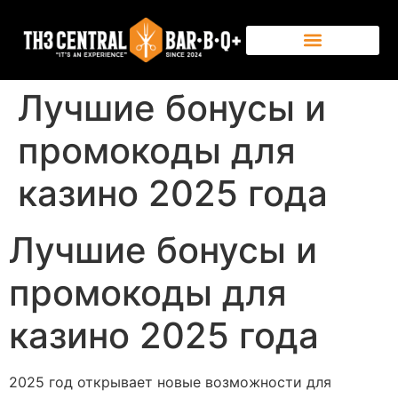
Лучшие бонусы и
промокоды для
казино 2025 года
Лучшие бонусы и
промокоды для
казино 2025 года
2025 год открывает новые возможности для