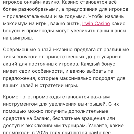
игроков онлайн-казино. Казино становятся всё
более разнообразными, а предложения для игроков
– привлекательными и выгодными. Чтобы извлечь
максимум из игры, важно знать,
Irwin Casino
какие
бонусы и промокоды могут увеличить ваши шансы
на выигрыш.
Современные онлайн-казино предлагают различные
типы бонусов: от приветственных до регулярных
акций для постоянных игроков. Каждый бонус
имеет свои особенности, и важно выбрать те
предложения, которые максимально подходят для
ваших целей и стратегии игры.
Кроме того, промокоды становятся важным
инструментом для увеличения выигрышей. С их
помощью можно получить дополнительные
средства на баланс, бесплатные вращения или
доступ к эксклюзивным турнирам. Узнайте, какие
промокоды в 2025 году считаются наиболее