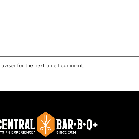
rowser for the next time I comment.