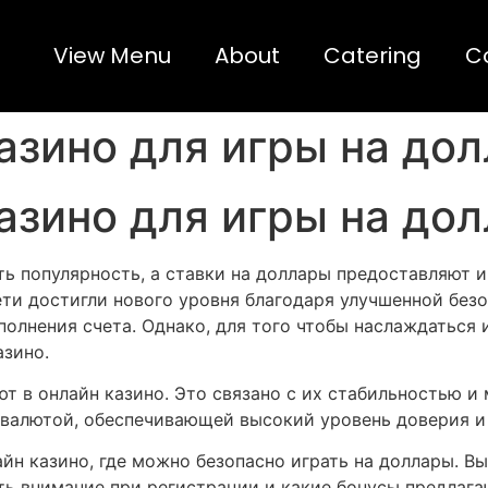
View Menu
About
Catering
C
азино для игры на дол
азино для игры на дол
ть популярность, а ставки на доллары предоставляют 
ети достигли нового уровня благодаря улучшенной без
олнения счета. Однако, для того чтобы наслаждаться и
азино.
ют в онлайн казино. Это связано с их стабильностью 
 валютой, обеспечивающей высокий уровень доверия и 
йн казино, где можно безопасно играть на доллары. В
ть внимание при регистрации и какие бонусы предлага