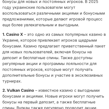
бонусы для новых и постоянных игроков. В 2025
году украинские пользователи могут
воспользоваться различными акциями и бонусными
предложениями, которые делают игровой процесс
еще более увлекательным и выгодным.
1. Casino X
– это одно из самых популярных казино в
Украине, которое привлекает игроков щедрыми
бонусами. Казино предлагает приветственный пакет
для новых пользователей, включая бонусы на
депозит и бесплатные спины. Также доступны
регулярные акции и программы лояльности для
постоянных игроков, которые могут получать
дополнительные бонусы и участие в эксклюзивных
турнирах.
2. Vulkan Casino
– известное казино с выгодными
бонусами и акциями. Новые игроки могут получить
бонусы на первый депозит, а также бесплатные
спины. Вулкан также регулярно проводит акции,