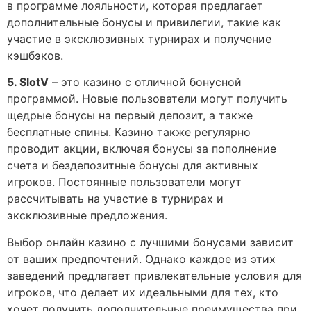
в программе лояльности, которая предлагает
дополнительные бонусы и привилегии, такие как
участие в эксклюзивных турнирах и получение
кэшбэков.
5. SlotV
– это казино с отличной бонусной
программой. Новые пользователи могут получить
щедрые бонусы на первый депозит, а также
бесплатные спины. Казино также регулярно
проводит акции, включая бонусы за пополнение
счета и бездепозитные бонусы для активных
игроков. Постоянные пользователи могут
рассчитывать на участие в турнирах и
эксклюзивные предложения.
Выбор онлайн казино с лучшими бонусами зависит
от ваших предпочтений. Однако каждое из этих
заведений предлагает привлекательные условия для
игроков, что делает их идеальными для тех, кто
хочет получить дополнительные преимущества при