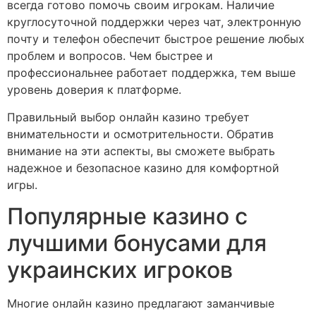
всегда готово помочь своим игрокам. Наличие
круглосуточной поддержки через чат, электронную
почту и телефон обеспечит быстрое решение любых
проблем и вопросов. Чем быстрее и
профессиональнее работает поддержка, тем выше
уровень доверия к платформе.
Правильный выбор онлайн казино требует
внимательности и осмотрительности. Обратив
внимание на эти аспекты, вы сможете выбрать
надежное и безопасное казино для комфортной
игры.
Популярные казино с
лучшими бонусами для
украинских игроков
Многие онлайн казино предлагают заманчивые