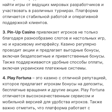
найти игры от ведущих мировых разработчиков и
участвовать в различных турнирах. Платформа
отличается стабильной работой и оперативной
поддержкой клиентов.
3. Pin-Up Casino
привлекает игроков не только
благодаря разнообразию слотов и настольных игр,
но и красивому интерфейсу. Казино регулярно
проводит акции и предлагает выгодные бонусы,
включая бездепозитные и приветственные бонусы.
Также поддерживаются удобные способы оплаты,
включая украинские платежные системы.
4. Play Fortuna
– это казино с отличной репутацией,
которое предлагает игрокам бонусы на депозиты,
бесплатные вращения и другие акции. Play Fortuna
отличается высококачественным сервисом и
мобильной версией для удобства игроков. Также
важно отметить, что платформа работает с