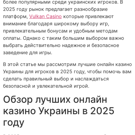
более популярными среди украинских игроков. В
2025 году рынок предлагает разнообразие
платформ,
Vulkan Casino
которые привлекают
внимание благодаря широкому выбору игр,
привлекательным бонусам и удобным методам
оплаты. Однако с таким большим выбором важно
выбрать действительно надежное и безопасное
заведение для игры.
В этой статье мы рассмотрим лучшие онлайн казино
Украины для игроков в 2025 году, чтобы помочь вам
сделать правильный выбор и наслаждаться
безопасной и увлекательной игрой.
Обзор лучших онлайн
казино Украины в 2025
году